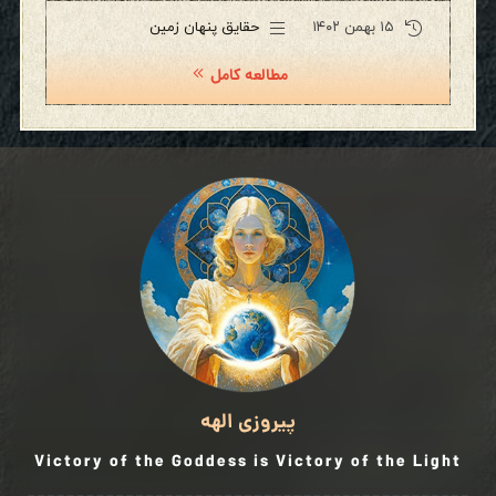
۱۵ بهمن ۱۴۰۲
حقایق پنهان زمین
مطالعه کامل
پیروزی الهه
Victory of the Goddess is Victory of the Light