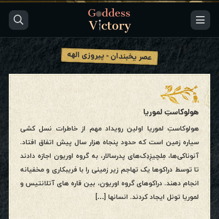
عصر یخبندان - پیروزی الهه
هولوکاستِ لموریا
هولوکاستِ لموریا اولین رویداد مهم از خاطرات نسل کشی
سیاره زمین است که حدود پنجاه هزار سال پیش اتفاق افتاد.
آنوناکی‌ها، مِلچیزِدِک‌های پدرسالار، به گروه اوریون اجازه دادند
تا توسط دراکوها یک تهاجم زیر زمینی را با فریبکاری و مخفیانه
انجام دهند. دراکوهای گروه اوریون، بین قاره های آتلانتیس و
لموریا تونل ایجاد کردند. انسانها […]