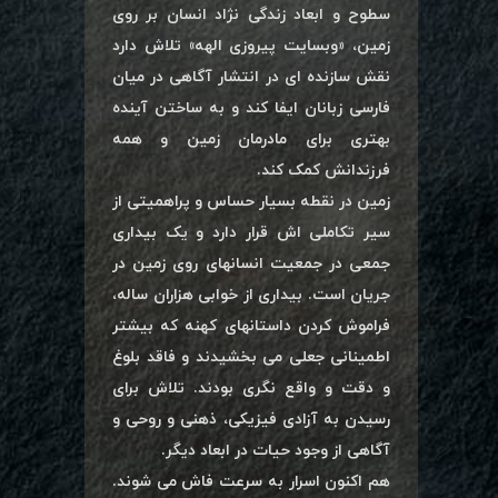
سطوح و ابعاد زندگی نژاد انسان بر روی
زمین، «وبسایت پیروزی الهه» تلاش دارد
نقش سازنده ای در انتشار آگاهی در میان
فارسی زبانان ایفا کند و به ساختن آینده
بهتری برای مادرمان زمین و همه
فرزندانش کمک کند.
زمین در نقطه بسیار حساس و پراهمیتی از
سیر تکاملی اش قرار دارد و یک بیداری
جمعی در جمعیت انسانهای روی زمین در
جریان است. بیداری از خوابی هزاران ساله،
فراموش کردن داستانهای کهنه که بیشتر
اطمینانی جعلی می بخشیدند و فاقد بلوغ
و دقت و واقع نگری بودند. تلاش برای
رسیدن به آزادی فیزیکی، ذهنی و روحی و
آگاهی از وجود حیات در ابعاد دیگر.
هم اکنون اسرار به سرعت فاش می شوند.