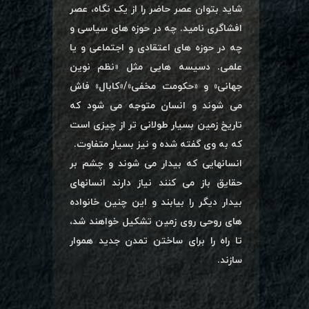
شاید بتوان عصر حاضر را از یک نگاه، عصر
افشاگری نامید. چه در حوزه های سیاسی و
چه در حوزه های اعتقادی و اجتماعی و یا
علمی. دسیسه هایی مثل «نظم نوین
جهانی» و «حکومت مخفی»/«کابال» فاش
می شوند و انسان متوجه می شود که
تاریخ زمین بسیار طولانی تر از چیزی است
که به وی گفته شده و نیز بسیار متفاوت.
انسانهایی که بیدار می شوند و چشم بر
حقایق باز می کنند نیاز دارند انسانهای
بیدار دیگر را بیابند و این چنین خانواده
های روحی روی زمین تشکیل خواهند شد،
تا راه را برای ساختن تمدن جدید هموار
سازند.