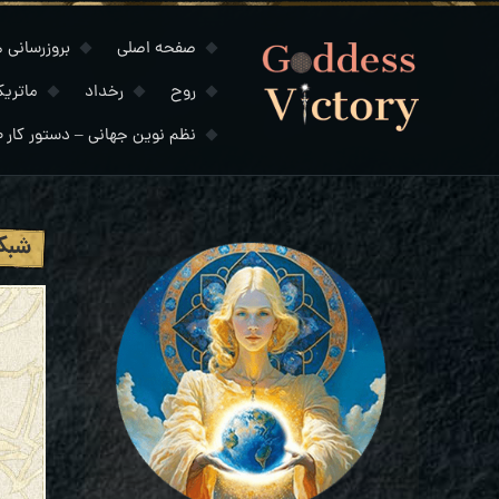
صفحه اصلی
بروزرسانی های
روح
رخداد
ماتری
نظم نوین جهانی – دستور کار ۲۰۳۰
شبکه های 5G 