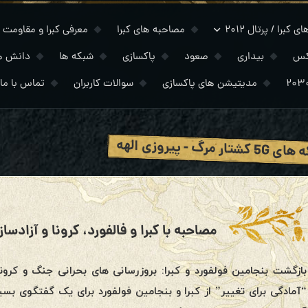
 کبرا / پرتال ۲۰۱۲
مصاحبه های کبرا
معرفی کبرا و مقاومت
کس
بیداری
صعود
پاکسازی
شبکه ها
دانش ه
مدیتیشن های پاکسازی
سوالات کاربران
تماس با ما
کشتار مرگ - پیروزی الهه
“آمادگی برای تغییر” از کبرا و بنجامین فولفورد برای یک گفتگوی بسی