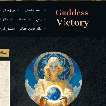
صفحه اصلی
بروزرسانی های
روح
رخداد
ماتری
نظم نوین جهانی – دستور کار ۲۰۳۰
سفین