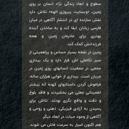
سطوح و ابعاد زندگی نژاد انسان بر روی
زمین، «وبسایت پیروزی الهه» تلاش دارد
نقش سازنده ای در انتشار آگاهی در میان
فارسی زبانان ایفا کند و به ساختن آینده
بهتری برای مادرمان زمین و همه
فرزندانش کمک کند.
زمین در نقطه بسیار حساس و پراهمیتی از
سیر تکاملی اش قرار دارد و یک بیداری
جمعی در جمعیت انسانهای روی زمین در
جریان است. بیداری از خوابی هزاران ساله،
فراموش کردن داستانهای کهنه که بیشتر
اطمینانی جعلی می بخشیدند و فاقد بلوغ
و دقت و واقع نگری بودند. تلاش برای
رسیدن به آزادی فیزیکی، ذهنی و روحی و
آگاهی از وجود حیات در ابعاد دیگر.
هم اکنون اسرار به سرعت فاش می شوند.