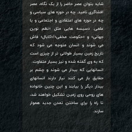
شاید بتوان عصر حاضر را از یک نگاه، عصر
افشاگری نامید. چه در حوزه های سیاسی و
چه در حوزه های اعتقادی و اجتماعی و یا
علمی. دسیسه هایی مثل «نظم نوین
جهانی» و «حکومت مخفی»/«کابال» فاش
می شوند و انسان متوجه می شود که
تاریخ زمین بسیار طولانی تر از چیزی است
که به وی گفته شده و نیز بسیار متفاوت.
انسانهایی که بیدار می شوند و چشم بر
حقایق باز می کنند نیاز دارند انسانهای
بیدار دیگر را بیابند و این چنین خانواده
های روحی روی زمین تشکیل خواهند شد،
تا راه را برای ساختن تمدن جدید هموار
سازند.