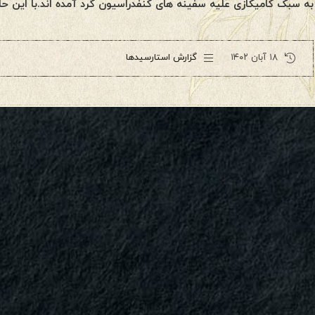
به سبک کامیکازی علیه سفینه های کنفدراسیون گرد آمده اند.با این 
۱۸ آبان ۱۴۰۲
گزارش استارسیدها