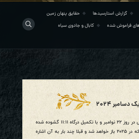
گزارش استارسیدها
حقایق پنهان زمین
ای فراموش شده
کابال و جادوی سیاه
دسامبر ۲۰۲۴
یک‌شنبه، یک دسامبر ۲۰۲۴پرتال آمادگی و کنفرانس کیوتوپرتال آمادگی در روز ۲۲ نوامبر و با تکمیل درگاه ۱۱:۱۱ گشوده شده
است. تکمیل ۱۱:۱۱ فضایی برای یک پرتال جدید عظیم ایجاد کرده است که در ۲۰۲۵ باز خواهد شد و قبلا چند بار به آن اشاره