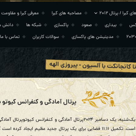
 کبرا / پرتال ۲۰۱۲
مصاحبه های کبرا
معرفی کبرا و مقاومت
کس
بیداری
صعود
پاکسازی
شبکه ها
دانش ه
مدیتیشن های پاکسازی
سوالات کاربران
تماس با ما
 کانجانکت با آلسیون - پیروزی الهه
پرتال آمادگی و کنفرانس کیوتو یک 