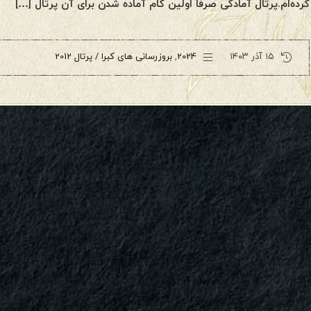
کرده‌ام.پرتال آمادگی صرفا اولین گام آماده شدن برای آن پرتال […]
۱۵ آذر ۱۴۰۳
2024
,
بروزرسانی های کبرا / پرتال 2012