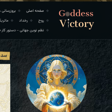
صفحه اصلی
بروزرسانی های
روح
رخداد
ماتری
نظم نوین جهانی – دستور کار ۲۰۳۰
سدنا