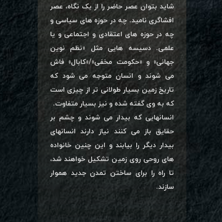
شاید بتوان عصر حاضر را از یک نگاه، عصر
افشاگری نامید. چه در حوزه های سیاسی و
چه در حوزه های اعتقادی و اجتماعی و یا
علمی. دسیسه هایی مثل «نظم نوین
جهانی» و «حکومت مخفی»/«کابال» فاش
می شوند و انسان متوجه می شود که
تاریخ زمین بسیار طولانی تر از چیزی است
که به وی گفته شده و نیز بسیار متفاوت.
انسانهایی که بیدار می شوند و چشم بر
حقایق باز می کنند نیاز دارند انسانهای
بیدار دیگر را بیابند و این چنین خانواده
های روحی روی زمین تشکیل خواهند شد،
تا راه را برای ساختن تمدن جدید هموار
سازند.