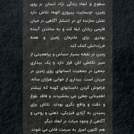
سطوح و ابعاد زندگی نژاد انسان بر روی
زمین، «وبسایت پیروزی الهه» تلاش دارد
نقش سازنده ای در انتشار آگاهی در میان
فارسی زبانان ایفا کند و به ساختن آینده
بهتری برای مادرمان زمین و همه
فرزندانش کمک کند.
زمین در نقطه بسیار حساس و پراهمیتی از
سیر تکاملی اش قرار دارد و یک بیداری
جمعی در جمعیت انسانهای روی زمین در
جریان است. بیداری از خوابی هزاران ساله،
فراموش کردن داستانهای کهنه که بیشتر
اطمینانی جعلی می بخشیدند و فاقد بلوغ
و دقت و واقع نگری بودند. تلاش برای
رسیدن به آزادی فیزیکی، ذهنی و روحی و
آگاهی از وجود حیات در ابعاد دیگر.
هم اکنون اسرار به سرعت فاش می شوند.