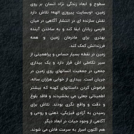
سطوح و ابعاد زندگی نژاد انسان بر روی
زمین، «وبسایت پیروزی الهه» تلاش دارد
نقش سازنده ای در انتشار آگاهی در میان
فارسی زبانان ایفا کند و به ساختن آینده
بهتری برای مادرمان زمین و همه
فرزندانش کمک کند.
زمین در نقطه بسیار حساس و پراهمیتی از
سیر تکاملی اش قرار دارد و یک بیداری
جمعی در جمعیت انسانهای روی زمین در
جریان است. بیداری از خوابی هزاران ساله،
فراموش کردن داستانهای کهنه که بیشتر
اطمینانی جعلی می بخشیدند و فاقد بلوغ
و دقت و واقع نگری بودند. تلاش برای
رسیدن به آزادی فیزیکی، ذهنی و روحی و
آگاهی از وجود حیات در ابعاد دیگر.
هم اکنون اسرار به سرعت فاش می شوند.