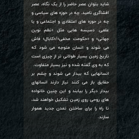
شاید بتوان عصر حاضر را از یک نگاه، عصر
افشاگری نامید. چه در حوزه های سیاسی و
چه در حوزه های اعتقادی و اجتماعی و یا
علمی. دسیسه هایی مثل «نظم نوین
جهانی» و «حکومت مخفی»/«کابال» فاش
می شوند و انسان متوجه می شود که
تاریخ زمین بسیار طولانی تر از چیزی است
که به وی گفته شده و نیز بسیار متفاوت.
انسانهایی که بیدار می شوند و چشم بر
حقایق باز می کنند نیاز دارند انسانهای
بیدار دیگر را بیابند و این چنین خانواده
های روحی روی زمین تشکیل خواهند شد،
تا راه را برای ساختن تمدن جدید هموار
سازند.