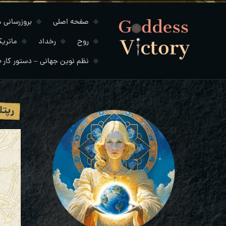
صفحه اصلی
بروزرسانی های
روح
رخداد
ماتری
نظم نوین جهانی – دستور کار ۲۰۳۰
رپتل