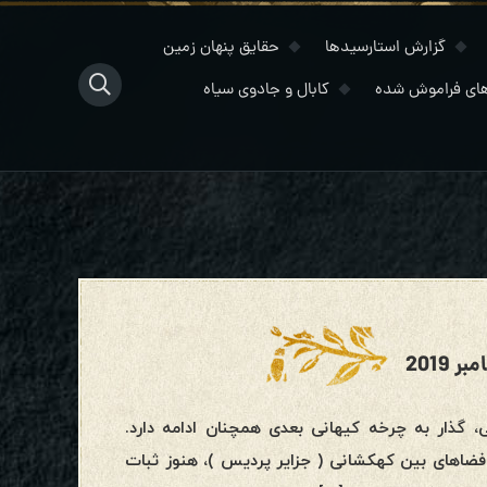
گزارش استارسیدها
حقایق پنهان زمین
ای فراموش شده
کابال و جادوی سیاه
The Intelligence Hدر مقیاس کیهانی، گذار به چرخه کیهانی بعدی همچنان ادامه دارد.
ر فضاهای بین کهکشانی ( جزایر پردیس )، هنوز ثبات