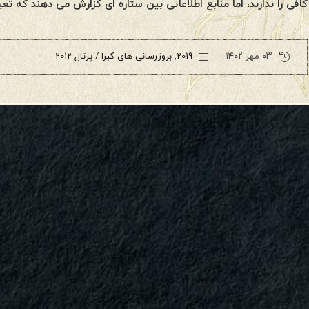
کافی را ندارند، اما منابع اطلاعاتی بین ستاره ای گزارش می دهند که 
۰۳ مهر ۱۴۰۲
2019
,
بروزرسانی های کبرا / پرتال 2012