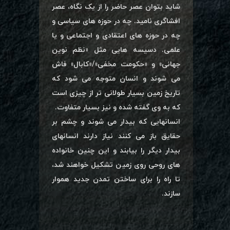
شاید بتوان عصر حاضر را از یک نگاه، عصر
افشاگری نامید. چه در حوزه های سیاسی و
چه در حوزه های اعتقادی و اجتماعی و یا
علمی. دسیسه هایی مثل «نظم نوین
جهانی» و «حکومت مخفی»/«کابال» فاش
می شوند و انسان متوجه می شود که
تاریخ زمین بسیار طولانی تر از چیزی است
که به وی گفته شده و نیز بسیار متفاوت.
انسانهایی که بیدار می شوند و چشم بر
حقایق باز می کنند نیاز دارند انسانهای
بیدار دیگر را بیابند و این چنین خانواده
های روحی روی زمین تشکیل خواهند شد،
تا راه را برای ساختن تمدن جدید هموار
سازند.