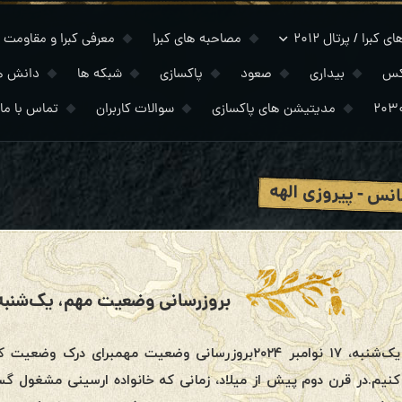
 کبرا / پرتال ۲۰۱۲
مصاحبه های کبرا
معرفی کبرا و مقاومت
کس
بیداری
صعود
پاکسازی
شبکه ها
دانش ه
مدیتیشن های پاکسازی
سوالات کاربران
تماس با ما
نس - پیروزی الهه
بروزرسانی وضعیت مهم، یک‌شنبه، ۱۷ نوامبر ۲۴
یک‌شنبه، ۱۷ نوامبر ۲۰۲۴بروزرسانی وضعیت مهمبرای د
کنیم.در قرن دوم پیش از میلاد، زمانی که خانواده ارسینی مشغول گست