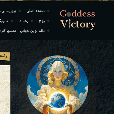
صفحه اصلی
بروزرسانی های
روح
رخداد
ماتری
نظم نوین جهانی – دستور کار ۲۰۳۰
رنسا