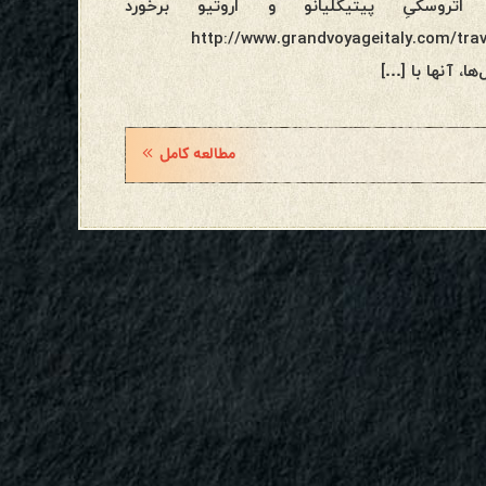
اتروسکیِ پیتیگلیانو و اروتیو برخورد
http://www.grandvoyageitaly.com/travel-
مطالعه کامل