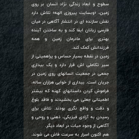
سطوح و ابعاد زندگی نژاد انسان بر روی
زمین، «وبسایت پیروزی الهه» تلاش دارد
نقش سازنده ای در انتشار آگاهی در میان
فارسی زبانان ایفا کند و به ساختن آینده
بهتری برای مادرمان زمین و همه
فرزندانش کمک کند.
زمین در نقطه بسیار حساس و پراهمیتی از
سیر تکاملی اش قرار دارد و یک بیداری
جمعی در جمعیت انسانهای روی زمین در
جریان است. بیداری از خوابی هزاران ساله،
فراموش کردن داستانهای کهنه که بیشتر
اطمینانی جعلی می بخشیدند و فاقد بلوغ
و دقت و واقع نگری بودند. تلاش برای
رسیدن به آزادی فیزیکی، ذهنی و روحی و
آگاهی از وجود حیات در ابعاد دیگر.
هم اکنون اسرار به سرعت فاش می شوند.