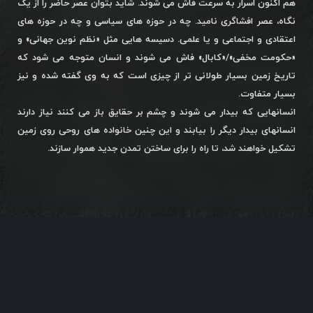
هم اکنون اسرار به سرعت فاش می شوند. شاید بتوان عصر حاضر را از یک
نگاه، عصر افشاگری نامید. چه در حوزه های سیاسی و چه در حوزه های
اعتقادی و اجتماعی و یا علمی. دسیسه هایی مثل «نظم نوین جهانی» و
«حکومت مخفی»/«کابال» فاش می شوند و انسان متوجه می شود که
تاریخ زمین بسیار طولانی تر از چیزی است که به وی گفته شده و نیز
بسیار متفاوت.
انسانهایی که بیدار می شوند و چشم بر حقایق باز می کنند نیاز دارند
انسانهای بیدار دیگر را بیابند و این چنین خانواده های روحی روی زمین
تشکیل خواهند شد، تا راه را برای ساختن تمدن جدید هموار سازند.