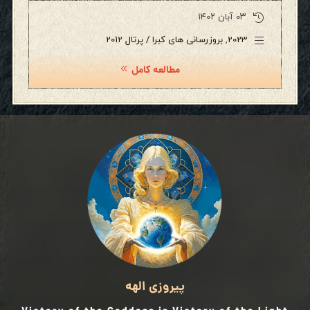
۰۳ آبان ۱۴۰۲
2023
,
بروزرسانی های کبرا / پرتال 2012
مطالعه کامل
پیروزی الهه