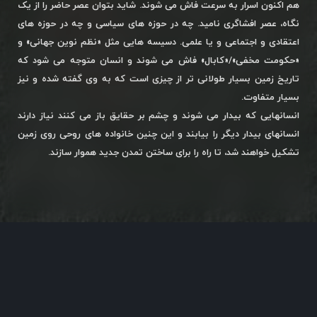
هم اکنون اسرار به سرعت فاش می شوند. شاید بتوان عصر حاضر را از یک
نگاه، عصر افشاگری نامید. چه در حوزه های سیاسی و چه در حوزه های
اعتقادی و اجتماعی و یا علمی. دسیسه هایی مثل «نظم نوین جهانی» و
«حکومت مخفی»/«کابال» فاش می شوند و انسان متوجه می شود که
تاریخ زمین بسیار طولانی تر از چیزی است که به وی گفته شده و نیز
بسیار متفاوت.
انسانهایی که بیدار می شوند و چشم بر حقایق باز می کنند نیاز دارند
انسانهای بیدار دیگر را بیابند و این چنین خانواده های روحی روی زمین
تشکیل خواهند شد، تا راه را برای ساختن تمدن جدید هموار سازند.