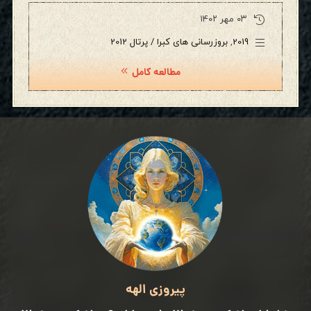
۰۳ مهر ۱۴۰۲
2019
,
بروزرسانی های کبرا / پرتال 2012
مطالعه کامل
پیروزی الهه