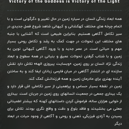
Victory of the Goddess is Victory of the Light
همه ابعاد زندگی انسان در سیاره زمین در حال تغییر و دگرگونی است و با
اتمام چرخه های مختلف کهکشانی و کیهانی شاهد شروع فصل جدیدی در
سیر تکامل آگاهی هستیم. بنابراین طبیعی است که آشنایی با جنبه
های مختلف این تحولات در جهت کمک به رشد و تکامل روحی بسیار
مهم و حیاتی است. در عصر جدید و با ورود آگاهی کیهانی نوین به
زمین و با شتاب گرفتن تحولات عمیق و بنیانی در همه سطوح و ابعاد
زندگی نژاد انسان بر روی زمین، «وبسایت پیروزی الهه» تلاش دارد نقش
سازنده ای در انتشار آگاهی در میان فارسی زبانان ایفا کند و به ساختن
آینده بهتری برای مادرمان زمین و همه فرزندانش کمک کند.
زمین در نقطه بسیار حساس و پراهمیتی از سیر تکاملی اش قرار دارد و
یک بیداری جمعی در جمعیت انسانهای روی زمین در جریان است. بیداری
از خوابی هزاران ساله، فراموش کردن داستانهای کهنه که بیشتر اطمینانی
جعلی می بخشیدند و فاقد بلوغ و دقت و واقع نگری بودند. تلاش برای
رسیدن به آزادی فیزیکی، ذهنی و روحی و آگاهی از وجود حیات در ابعاد
دیگر.