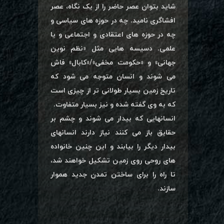
شاید بتوان عصر حاضر را از یک نگاه، عصر
افشاگری نامید. چه در حوزه های سیاسی و
چه در حوزه های اعتقادی و اجتماعی و یا
علمی. دسیسه هایی مثل «نظم نوین
جهانی» و «حکومت مخفی»/«کابال» فاش
می شوند و انسان متوجه می شود که
تاریخ زمین بسیار طولانی تر از چیزی است
که به وی گفته شده و نیز بسیار متفاوت.
انسانهایی که بیدار می شوند و چشم بر
حقایق باز می کنند نیاز دارند انسانهای
بیدار دیگر را بیابند و این چنین خانواده
های روحی روی زمین تشکیل خواهند شد،
تا راه را برای ساختن تمدن جدید هموار
سازند.