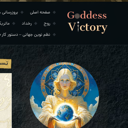
صفحه اصلی
بروزرسانی های
روح
رخداد
ماتری
نظم نوین جهانی – دستور کار ۲۰۳۰
تست PCR ویروس کرونا 