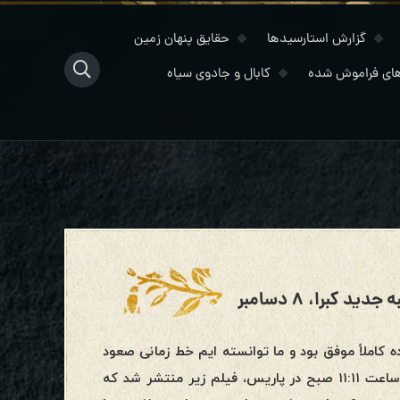
گزارش استارسیدها
حقایق پنهان زمین
ای فراموش شده
کابال و جادوی سیاه
کبرا، ۸ دسامبر
۱۱ نوامبر با حدود ۸۰/۰۰۰ نفر شرکت کننده کاملاً موفق بود و ما توانسته ایم خط زمانی صعود
را تا حد معینی تثبیت کنیم.دقیقاً در لحظه مدیتیشن ما در ۱۱ نوامبر ساعت ۱۱:۱۱ صبح در پاریس، فیلم زیر منتشر شد که