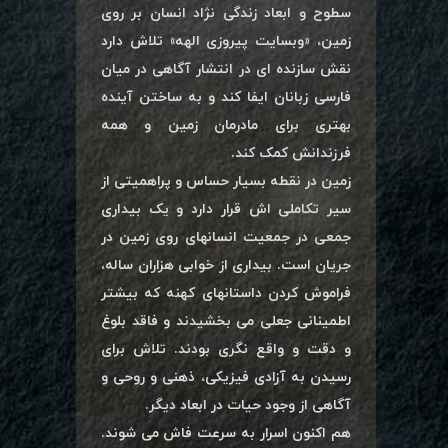
سطوح و ابعاد زندگی نژاد انسان بر روی
زمین، «وبسایت پیروزی الهه» تلاش دارد
نقش سازنده ای در انتشار آگاهی در میان
فارسی زبانان ایفا کند و به ساختن آینده
بهتری برای مادرمان زمین و همه
فرزندانش کمک کند.
زمین در نقطه بسیار حساس و پراهمیتی از
سیر تکاملی اش قرار دارد و یک بیداری
جمعی در جمعیت انسانهای روی زمین در
جریان است. بیداری از خوابی هزاران ساله،
فراموش کردن داستانهای کهنه که بیشتر
اطمینانی جعلی می بخشیدند و فاقد بلوغ
و دقت و واقع نگری بودند. تلاش برای
رسیدن به آزادی فیزیکی، ذهنی و روحی و
آگاهی از وجود حیات در ابعاد دیگر.
هم اکنون اسرار به سرعت فاش می شوند.