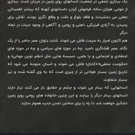
یک بیداری جمعی در جمعیت انسانهای روی زمین در جریان است. بیداری
از خوابی هزاران ساله، فراموش کردن داستانهای کهنه که بیشتر اطمینانی
جعلی می بخشیدند و فاقد بلوغ و دقت و واقع نگری بودند. تلاش برای
رسیدن به آزادی فیزیکی، ذهنی و روحی و آگاهی از وجود حیات در ابعاد
دیگر.
هم اکنون اسرار به سرعت فاش می شوند. شاید بتوان عصر حاضر را از یک
نگاه، عصر افشاگری نامید. چه در حوزه های سیاسی و چه در حوزه های
اعتقادی و اجتماعی و یا علمی. دسیسه هایی مثل «نظم نوین جهانی» و
«حکومت مخفی»/«کابال» فاش می شوند و انسان متوجه می شود که
تاریخ زمین بسیار طولانی تر از چیزی است که به وی گفته شده و نیز
بسیار متفاوت.
انسانهایی که بیدار می شوند و چشم بر حقایق باز می کنند نیاز دارند
انسانهای بیدار دیگر را بیابند و این چنین خانواده های روحی روی زمین
تشکیل خواهند شد، تا راه را برای ساختن تمدن جدید هموار سازند.