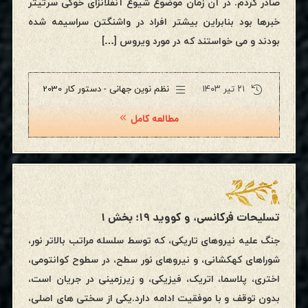
صادر کردم. در آن زمان موضوع شیوع آنفلانزای خوکی سرتیتر
خبرها بود بنابراین بیشتر افراد در واشنگتن سراسیمه شده
بودند و می خواستند که در مورد ویروس […]
۲۱ تیر ۱۴۰۳
نظم نوین جهانی - دستور کار 2030
مطالعه کامل
تسلیحات فرکانسی، و کووید ۱۹؛ بخش ۱
جنگ علیه نیروهای تاریکی، که توسط سلسله مراتب بالاتر نور،
شوراهای کهکشانی، و نیروهای نور سطح، در سطوح کوانتومی،
اختری، پلاسما، اتریک، فیزیکی، و زیرزمینی در جریان است،
بدون توقف و با موفقیت ادامه دارد.یکی از سختی های اصلی،