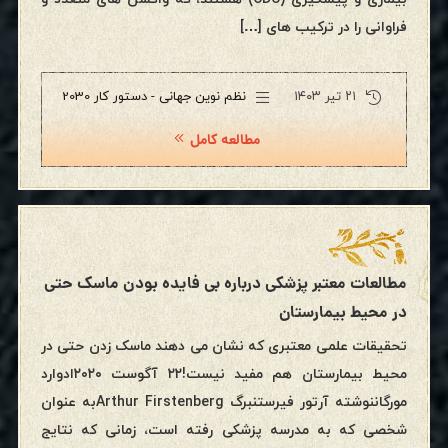
فراوانی را در ترکیب های […]
۲۱ تیر ۱۴۰۳
نظم نوین جهانی - دستور کار 2030
مطالعه کامل
مطالعات معتبر پزشکی درباره بی فایده بودن ماسک حتی
در محیط بیمارستان
تحقیقات علمی معتبری که نشان می دهند ماسک زدن حتی در
محیط بیمارستان هم مفید نیست!۲۲ آگوست ۲۰۲۰ادوارد
مورگاننوشته آرتور فیرستنبرگ Arthur Firstenbergبه عنوان
شخصی که به مدرسه پزشکی رفته است، زمانی که نتایج