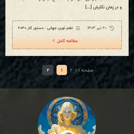
و در زمان نگارش […]
۲۰ تیر ۱۴۰۳
نظم نوین جهانی - دستور کار 2030
مطالعه کامل
صفحه 1 از 2
1
2