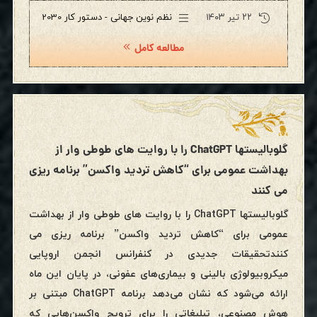
۲۲ تیر ۱۴۰۳
نظم نوین جهانی - دستور کار 2030
مطالعه کامل
گلوبالیستها ChatGPT را با روایت های طوطی وار از
بهداشت عمومی برای “کاهش تردید واکسن” برنامه ریزی
می کنند
گلوبالیستها ChatGPT را با روایت های طوطی وار از بهداشت
عمومی برای “کاهش تردید واکسن” برنامه ریزی می
کنندتحقیقات جدیدی در کنفرانس انجمن اروپایی
میکروبیولوژی بالینی و بیماری‌های عفونی، در پایان این ماه
ارائه می‌شود که نشان می‌دهد برنامه ChatGPT مبتنی بر
هوش مصنوعی، تبلیغاتی را برای ترویج واکسن‌هایی که