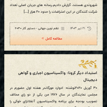
شهروندی هستند، گزارش دادیم.رسانه های جریان اصلی تعداد
شرکت کنندگان در این اعتراضات را حدود ۲۰ هزار […]
۲۱ تیر ۱۴۰۳
نظم نوین جهانی - دستور کار 2030
مطالعه کامل
استبداد دیگر کرونا: واکسیناسیون اجباری و گواهی
دیجیتال
۳۰ آوریل ۲۰۲۰نوشته: ادوارد مورگاندر هفته اول حضورم در
مجلس نمایندگان در سال ۱۹۷۶ من یکی از دو رای مخالف
تصویب بودجه برای برنامه واکسیناسیون آنفلانزای خوکی را