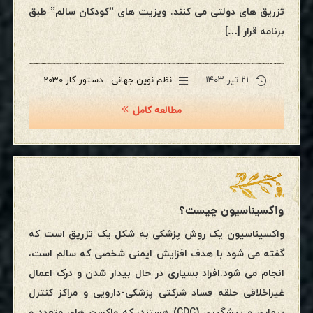
تزریق های دولتی می کنند. ویزیت های “کودکان سالم” طبق
برنامه قرار […]
۲۱ تیر ۱۴۰۳
نظم نوین جهانی - دستور کار 2030
مطالعه کامل
واکسیناسیون چیست؟
واکسیناسیون یک روش پزشکی به شکل یک تزریق است که
گفته می شود با هدف افزایش ایمنی شخصی که سالم است،
انجام می شود.افراد بسیاری در حال بیدار شدن و درک اعمال
غیراخلاقی حلقه فساد شرکتی پزشکی-دارویی و مراکز کنترل
بیماری و پیشگیری (CDC) هستند، که واکسن های متعدد و