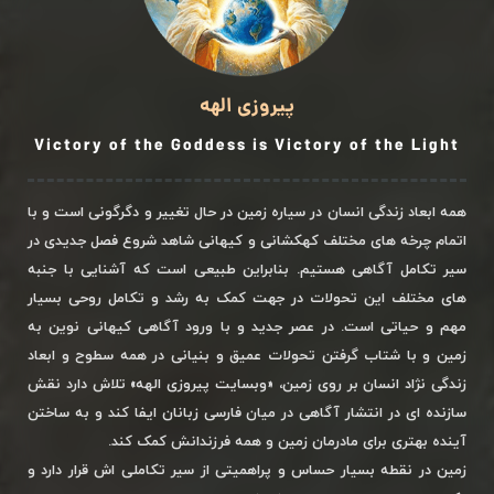
پیروزی الهه
Victory of the Goddess is Victory of the Light
همه ابعاد زندگی انسان در سیاره زمین در حال تغییر و دگرگونی است و با
اتمام چرخه های مختلف کهکشانی و کیهانی شاهد شروع فصل جدیدی در
سیر تکامل آگاهی هستیم. بنابراین طبیعی است که آشنایی با جنبه
های مختلف این تحولات در جهت کمک به رشد و تکامل روحی بسیار
مهم و حیاتی است. در عصر جدید و با ورود آگاهی کیهانی نوین به
زمین و با شتاب گرفتن تحولات عمیق و بنیانی در همه سطوح و ابعاد
زندگی نژاد انسان بر روی زمین، «وبسایت پیروزی الهه» تلاش دارد نقش
سازنده ای در انتشار آگاهی در میان فارسی زبانان ایفا کند و به ساختن
آینده بهتری برای مادرمان زمین و همه فرزندانش کمک کند.
زمین در نقطه بسیار حساس و پراهمیتی از سیر تکاملی اش قرار دارد و