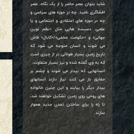
شاید بتوان عصر حاضر را از یک نگاه، عصر
افشاگری نامید. چه در حوزه های سیاسی و
چه در حوزه های اعتقادی و اجتماعی و یا
علمی. دسیسه هایی مثل «نظم نوین
جهانی» و «حکومت مخفی»/«کابال» فاش
می شوند و انسان متوجه می شود که
تاریخ زمین بسیار طولانی تر از چیزی است
که به وی گفته شده و نیز بسیار متفاوت.
انسانهایی که بیدار می شوند و چشم بر
حقایق باز می کنند نیاز دارند انسانهای
بیدار دیگر را بیابند و این چنین خانواده
های روحی روی زمین تشکیل خواهند شد،
تا راه را برای ساختن تمدن جدید هموار
سازند.