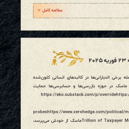
مطالعه کامل
۲
ور، از جمله برخی الدبارانی‌ها در کالبدهای انسانی کلون‌شده
ماسک در حوزه بازرسی‌ها و حسابرسی‌ها حمایت
https://eko.substack.com/p/overridehttps://-
probeshttps://www.zerohedge.com/politica
Trillion of Taxpayer Money Went Into Government Black Hole and is UNTRACEABLEماسک از خودش می‌پرسد،