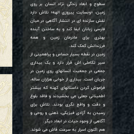
سطوح و ابعاد زندگی نژاد انسان بر روی
زمین، «وبسایت پیروزی الهه» تلاش دارد
نقش سازنده ای در انتشار آگاهی در میان
فارسی زبانان ایفا کند و به ساختن آینده
بهتری برای مادرمان زمین و همه
فرزندانش کمک کند.
زمین در نقطه بسیار حساس و پراهمیتی از
سیر تکاملی اش قرار دارد و یک بیداری
جمعی در جمعیت انسانهای روی زمین در
جریان است. بیداری از خوابی هزاران ساله،
فراموش کردن داستانهای کهنه که بیشتر
اطمینانی جعلی می بخشیدند و فاقد بلوغ
و دقت و واقع نگری بودند. تلاش برای
رسیدن به آزادی فیزیکی، ذهنی و روحی و
آگاهی از وجود حیات در ابعاد دیگر.
هم اکنون اسرار به سرعت فاش می شوند.