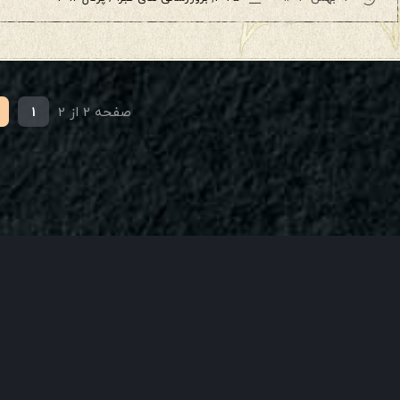
صفحه 2 از 2
1