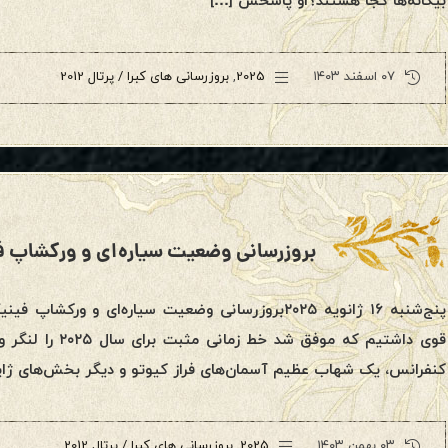
بیگانه‌ها کجا هستند؟او پاسخش […]
۰۷ اسفند ۱۴۰۳
2025
,
بروزرسانی های کبرا / پرتال 2012
پنج‌شنبه ۱۶ ژانویه ۲۰۲۵بروزرسانی وضعیت سیاره‌ای 
قوی داشتیم که مو
کنفرانس، یک شهاب عظیم آسمان‌های فراز کیوتو و دیگر بخش‌های ژاپن 
۰۳ بهمن ۱۴۰۳
2025
,
بروزرسانی های کبرا / پرتال 2012