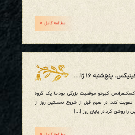
مطالعه کامل
بروزرسانی وضعیت سیاره‌ای و ورکشاپ فینیکس، پنج‌شنبه ۱۶ ژانویه ۲۰۲۵
و ورکشاپ فینیکسکنفرانس کیوتو موفقیت بزرگی بود.ما یک گروه
فق شد خط زمانی مثبت برای سال ۲۰۲۵ را لنگر و تقویت کند. در صبح قبل از شروع نخستین روز از
را روشن کرد.در پایان روز […]
مطالعه کامل