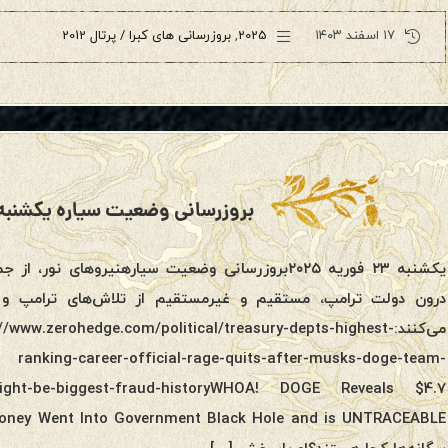
۱۷ اسفند ۱۴۰۳
2025
,
بروزرسانی های کبرا / پرتال 2012
بروزرسانی وضعیت سیاره یکشنبه ۲۳ فوریه ۰۲۵
یکشنبه ۲۳ فوریه ۲۰۲۵بروزرسانی وضعیت سیارهنیروهای ن
درون دولت ترامپ، مستقیم و غیرمستقیم از تلاش‌های ترامپ و 
می‌کنند:www.zerohedge.com/political/treasury-depts-highest
ranking-career-official-rage-quits-after-musks-doge-team-
l/might-be-biggest-fraud-historyWHOA! DOGE Reveals $4.7