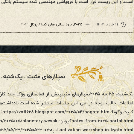
است. و این ریست قرار است با فروپاشی مهندسی شده سیستم بانکی و
۱۹ خرداد ۱۴۰۴
2025
,
بروزرسانی های کبرا / پرتال 2012
تمپلارهای مثبت ، یک‌شنبه، ۲۵ مه ۲۰۲۵
یک‌شنبه، ۲۵ مه ۲۰۲۵تمپلارهای مثبتپیش از فعالسازی و
اطلاعات جالب توجه در طی این جلسات منتشر شده است.یادداشت‌های ا
notes-from-2025-portal.htmlکیوتو:-wesak