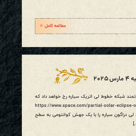
مطالعه کامل
۲۰۲
ی بسیار قدرتمند شبکه خطوط لی اتریک سیاره رخ خواهد داد که
 مارس کلید خواهد خورد:https://www.space.com/partial-solar-eclipse-one-month-to-
مند خطوط لی دراگون سیاره را با یک جهش کوانتومی به سطح
]