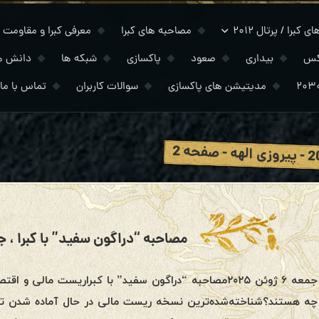
 کبرا / پرتال ۲۰۱۲
مصاحبه های کبرا
معرفی کبرا و مقاومت
کس
بیداری
صعود
پاکسازی
شبکه ها
دانش ه
مدیتیشن های پاکسازی
سوالات کاربران
تماس با ما
 - صفحه 2
مصاحبه “دراگون سفید” با کبرا ، جمعه ۶ ژوئ