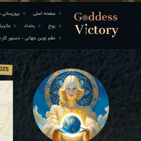
صفحه اصلی
بروزرسانی های
روح
رخداد
ماتری
نظم نوین جهانی – دستور کار ۲۰۳۰
2025 - پیروزی الهه