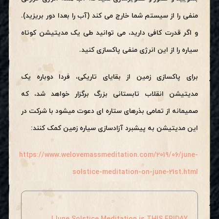
منفی را از سیستم شما خارج می کند (آب را بعدا دور بریزید).
و اگر قدرت کافی دارید، می توانید طی یک مدیتیشن کوتاه
سیاره را از این انرژی منفی پاکسازی کنید.
برای پاکسازی زمین از بقایای تاریکی، فردا دوباره یک
مدیتیشن انقلاب تابستانی بزرگ برگزار خواهد شد، که
صمیمانه از تمامی بذرهای ستاره ای دعوت میشود با شرکت در
این مدیتیشن به پیشبرد آزادسازی سیاره زمین کمک کنند:
https://www.welovemassmeditation.com/2019/06/june-
solstice-meditation-on-june-21st.html