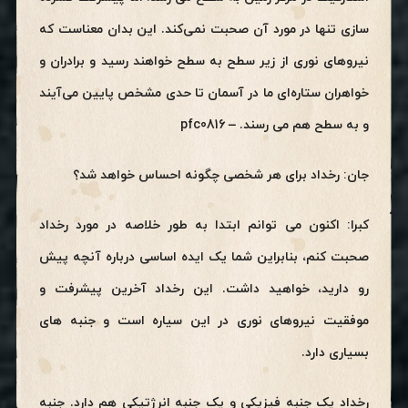
سازی تنها در مورد آن صحبت نمی‌کند. این بدان معناست که
نیروهای نوری از زیر سطح به سطح خواهند رسید و برادران و
خواهران ستاره‌ای ما در آسمان تا حدی مشخص پایین می‌آیند
و به سطح هم می رسند. – pfc0816
جان: رخداد برای هر شخصی چگونه احساس خواهد شد؟
کبرا: اکنون می توانم ابتدا به طور خلاصه در مورد رخداد
صحبت کنم، بنابراین شما یک ایده اساسی درباره آنچه پیش
رو دارید، خواهید داشت. این رخداد آخرین پیشرفت و
موفقیت نیروهای نوری در این سیاره است و جنبه های
بسیاری دارد.
رخداد یک جنبه فیزیکی و یک جنبه انرژتیکی هم دارد. جنبه