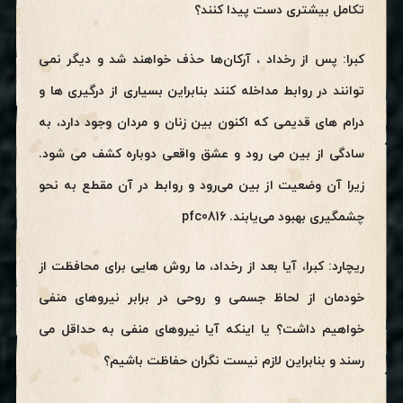
تکامل بیشتری دست پیدا کنند؟
کبرا: پس از رخداد ، آرکان‌ها حذف خواهند شد و دیگر نمی
توانند در روابط مداخله کنند بنابراین بسیاری از درگیری ها و
درام های قدیمی که اکنون بین زنان و مردان وجود دارد، به
سادگی از بین می رود و عشق واقعی دوباره کشف می شود.
زیرا آن وضعیت از بین می‌رود و روابط در آن مقطع به نحو
چشمگیری بهبود می‌یابند. pfc0816
ریچارد: کبرا، آیا بعد از رخداد، ما روش هایی برای محافظت از
خودمان از لحاظ جسمی و روحی در برابر نیروهای منفی
خواهیم داشت؟ یا اینکه آیا نیروهای منفی به حداقل می
رسند و بنابراین لازم نیست نگران حفاظت باشیم؟