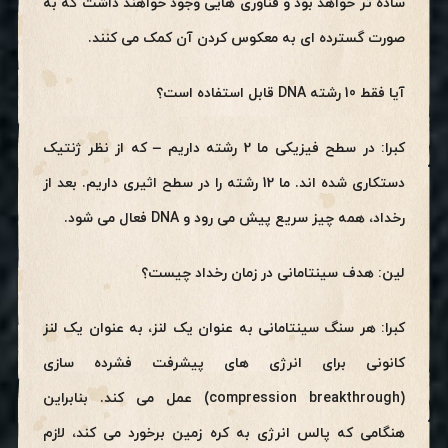
ساده تر خواهد بود و فناوری هایی وجود خواهند داشت که به
صورت گسترده ای به معکوس کردن آن کمک می کنند.
آیا فقط 10 رشته DNA قابل استفاده است؟
کبرا: در سطح فیزیکی ما 2 رشته داریم – که از نظر ژنتیک
دستکاری شده اند. ما 12 رشته را در سطح اثیری داریم. بعد از
رخداد، همه چیز سریع پیش می رود و DNA فعال می شود.
لین: هدف سینتامانی در زمان رخداد چیست؟
کبرا: هر سنگ سینتامانی به عنوان یک لنز، به عنوان یک لنز
کانونی برای انرژی های پیشرفت فشرده سازی
(compression breakthrough) عمل می کند. بنابراین
هنگامی که پالس انرژی به کره زمین برخورد می کند، لازم