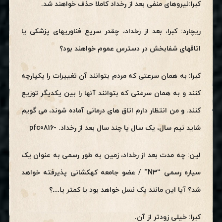
کبرا:نیروهای منفی بعد از رخداد کاملا حذف خواهند شد.
ریچارد: کبرا، بعد از رخداد، چقدر سریع فناوریهای پزشکی یا
اتاقهای شفابخش در دسترس عموم خواهند بود؟
کبرا: به همان سرعتی که مردم بتوانند آن تغییرات را یکپارچه
کنند و به همان سرعتی که بتوانند آنها را بین یکدیگر توزیع
کنند. و من انتظار دارم اتاق های درمانی آماده شوند، می گویم
شاید نیم سال، یک سال یا چند سال بعد از رخداد. -pfc0816
لین: چه مدت بعد از رخداد، زمین به طور رسمی به عنوان یک
سیاره رسمی “N3” / عضو جامعه کهکشانی پذیرفته خواهد
شد؟ آیا این مانند یک نسل خواهد بود یا کمتر یا…؟
کبرا: خیلی زودتر از آن.