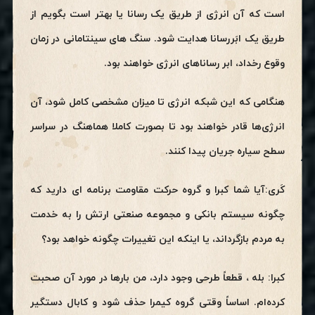
است که آن انرژی از طریق یک رسانا یا بهتر است بگویم از
طریق یک ابَررسانا هدایت شود. سنگ های سینتامانی در زمان
وقوع رخداد، ابر رساناهای انرژی خواهند بود.
هنگامی که این شبکه انرژی تا میزان مشخصی کامل شود، آن
انرژی‌ها قادر خواهند بود تا بصورت کاملا هماهنگ در سراسر
سطح سیاره جریان پیدا کنند.
کَری:آیا شما کبرا و گروه حرکت مقاومت برنامه ای دارید که
چگونه سیستم بانکی و مجموعه صنعتی ارتش را به خدمت
به مردم بازگرداند، یا اینکه این تغییرات چگونه خواهد بود؟
کبرا: بله ، قطعاً طرحی وجود دارد، من بارها در مورد آن صحبت
کرده‌ام. اساساً وقتی گروه کیمرا حذف شود و کابال دستگیر