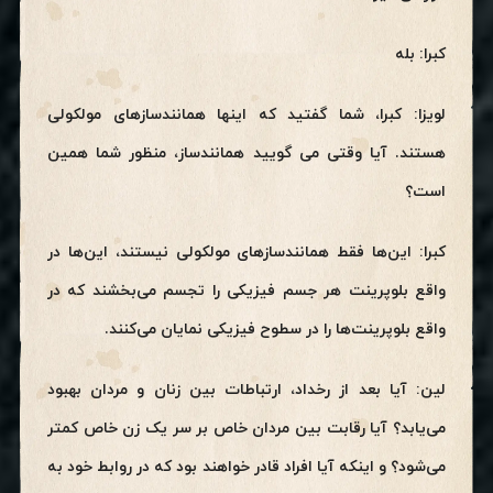
کبرا: بله
لویزا: کبرا، شما گفتید که اینها همانندسازهای مولکولی
هستند. آیا وقتی می گویید همانندساز، منظور شما همین
است؟
کبرا: این‌ها فقط همانندسازهای مولکولی نیستند، این‌ها در
واقع بلوپرینت هر جسم فیزیکی را تجسم می‌بخشند که در
واقع بلوپرینت‌ها را در سطوح فیزیکی نمایان می‌کنند.
لین: آیا بعد از رخداد، ارتباطات بین زنان و مردان بهبود
می‌یابد؟ آیا رقابت بین مردان خاص بر سر یک زن خاص کمتر
می‌شود؟ و اینکه آیا افراد قادر خواهند بود که در روابط خود به