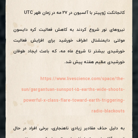
کانجانکت ژوپیتر با آلسیون در ۲۷ مه در زمان ظهر UTC
نیروهای نور شروع کردند به کاهش فعالیت کره دایسون
مولتی دایمنشنال اطراف خورشید برای افزایش فعاليت
خورشیدی بیشتر تا شروع ماه مه، که باعث ایجاد طوفان
خورشیدی عظیم هفته پیش شد.
https://www.livescience.com/space/the-
sun/gargantuan-sunspot-15-earths-wide-shoots-
powerful-x-class-flare-toward-earth-triggering-
radio-blackouts
به دلیل حذف مقادیر زیادی ناهنجاری، برخی افراد در حال