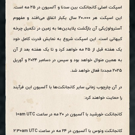
اسپکت اصلی کانجانکت بین سدنا و آلسیون در ۲۵ مه است.
این اسپکت هر ۲۰،۰۰۰ سال یکبار اتفاق می‌افتد و مفهوم
آسترولوژیکی آن بازگشت پلایدین‌ها به زمین در تکمیل چرخه
کیهانی است. این اسپکت شروع به نمایش قدرت کامل خود
یک هفته قبل از ۲۵ مه خواهد کرد و تا یک هفته بعد از آن
به همین منوال خواهد بود و سپس در دسامبر ۲۰۲۴ و آوریل
۲۰۲۵ مجددا فعال خواهد شد.
در آن چارچوب زمانی سایر کانجانکت‌ها با آلسیون این فرآیند
را حمایت خواهند کرد:
کانجانکت خورشید با آلسیون در ۲۰ مه در ساعت 10am UTC
کانجانکت ونوس با آلسیون در ۲۴ مه در ساعت 2:30am UTC