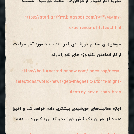
تجربه آثار مفیدی از طوفان‌های عظیم خورشیدی هستند.
https://starlight432.blogspot.com/2024/05/my-
experience-of-latest.html
طوفان‌های عظیم خورشیدی قدرتمند مانند مورد آخر ظرفیت
از کار انداختن تکنولوژی‌های نانو را دارند:
https://halturnerradioshow.com/index.php/news-
selections/world-news/geo-magnetic-storm-might-
destroy-covid-nano-bots
اجازه فعالیت‌های خورشیدی بیشتری داده خواهد شد و اخیرا
ما حداقل هر روز یک فلش خورشیدی کلاس ایکس داشته‌ایم: