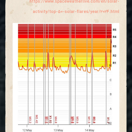
https://www.spaceweatherlive.com/en/solar-
activity/top-50-solar-flares/year/2024.html