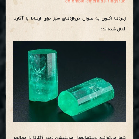
colombia-emeralds-ringsrud
زمردها اکنون به عنوان دروازه‌های سبز برای ارتباط با آگارتا
فعال شده‌اند:
شما می‌توانید دستورالعمل مدیتیشن زمرد آگارتا را مطالعه