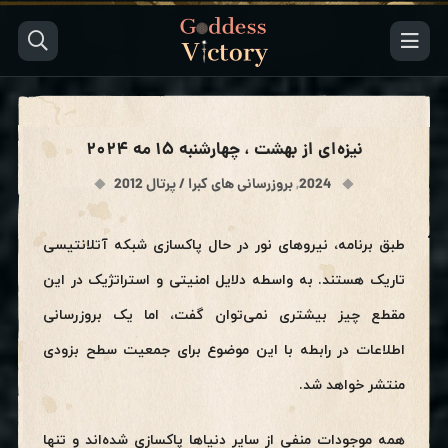
نیزه‌ای از بهشت ، چهارشنبه ۱۵ مه ۲۰۲۴
2024
,
بروزرسانی های کبرا / پرتال 2012
طبق برنامه، نیروهای نور در حال پاکسازی شبکه آتلانتیسی
تاریک هستند. به واسطه دلایل امنیتی و استراتژيک در این
مقطع چیز بیشتری نمی‌توان گفت، اما یک بروزرسانی
اطلاعات در رابطه با این موضوع برای جمعيت سطح بزودی
منتشر خواهد شد.
همه موجودات منفی از سایر دنیاها پاکسازی شده‌اند و تنها