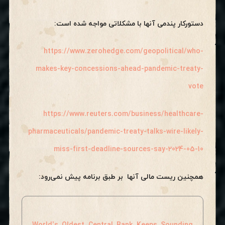
دستورکار پندمی آنها با مشکلاتی مواجه شده است:
https://www.zerohedge.com/geopolitical/who-
makes-key-concessions-ahead-pandemic-treaty-
vote
https://www.reuters.com/business/healthcare-
pharmaceuticals/pandemic-treaty-talks-wire-likely-
miss-first-deadline-sources-say-2024-05-10
همچنین ریست مالی آنها بر طبق برنامه پیش نمی‌رود: