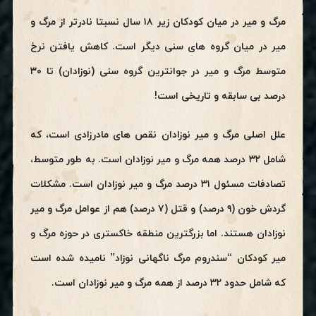
مرگ و میر در میان کودکان زیر ۱۸ سال نسبتا نادرتر از مرگ و
میر در میان گروه های سنی دیگر است. کاهش یافتن نرخ
متوسط مرگ و میر در جوانترین گروه سنی (نوزادان) تا ۳۰
درصد بی سابقه و تاریخی است!
علل اصلی مرگ و میر نوزادان نقص های مادرزادی است، که
شامل ۳۲ درصد همه مرگ و میر نوزادان است. به طور متوسط،
تصادفات مسئول ۳۱ درصد مرگ و میر نوزادان است. مشکلات
گردش خون (۹ درصد) و قتل (۷ درصد) هم از عوامل مرگ و میر
نوزادان هستند. اما بزرگترین منطقه خاکستری در حوزه مرگ و
میر کودکان “سندروم مرگ ناگهانی نوزاد” نامیده شده است
که شامل حدود ۳۲ درصد از همه مرگ و میر نوزادان است.