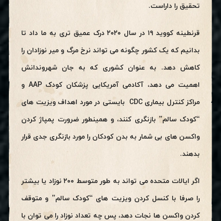
تحقیق را داراست.
قرنطینه کووید ۱۹ در سال ۲۰۲۰ درک عمیق تری به ما داد تا
بدانیم که یک کشور چگونه می تواند نرخ مرگ و میر نوزادان را
کاهش دهد. به عنوان کشوری که به جان شهروندانش
اهمیت می دهد، آکادمی آمریکایی پزشکان کودک AAP و
مراکز کنترل بیماری CDC بایستی در مورد اهداف ویزیت های
“کودک سالم” بازنگری کنند، و همینطور ضرورت پمپاژ کردن
واکسن های بی شمار به بدن کودکان را مورد بازنگری جدی قرار
بدهند.
اگر ایالات متحده می تواند به طور متوسط ۲۰۰ نوزاد یا بیشتر
را صرفا با کنسل کردن ویزیت های “کودک سالم” و متوقف
کردن واکسن ها نجات دهد، پس چه تعداد نوزاد را می توان با