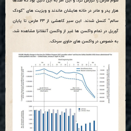
سوم مارس را گزارش کرد، و این امر به این دلیل بود که صدها
هزار پدر و مادر در خانه هایشان ماندند و ویزیت های “کودک
سالم” کنسل شدند. این سیر کاهشی از ۲۳ مارس تا پایان
آوریل در تمام واکسن ها غیر از واکسن آنفلانزا مشاهده شد،
به خصوص در واکسن های حاوی سرخک.