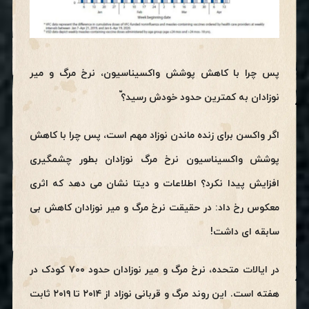
پس چرا با کاهش پوشش واکسیناسیون، نرخ مرگ و میر
نوزادان به کمترین حدود خودش رسید؟ّ
اگر واکسن برای زنده ماندن نوزاد مهم است، پس چرا با کاهش
پوشش واکسیناسیون نرخ مرگ نوزادان بطور چشمگیری
افزایش پیدا نکرد؟ اطلاعات و دیتا نشان می دهد که اثری
معکوس رخ داد: در حقیقت نرخ مرگ و میر نوزادان کاهش بی
سابقه ای داشت!
در ایالات متحده، نرخ مرگ و میر نوزادان حدود ۷۰۰ کودک در
هفته است. این روند مرگ و قربانی نوزاد از ۲۰۱۴ تا ۲۰۱۹ ثابت