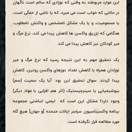
این موارد مربوطند به وقتی که نوزادی که سالم است ناگهان
در حالتی که خواب است می میرد، که یا ناشی از خفگی است،
یا مسمومیت، و یا یک مشکل نامشخص و واکنش نامطلوب.
هنگامی که تزریق واکسن ها کاهش پیدا می کند، نرخ مرگ و
میر کودکان نیز کاهش پیدا می کند.
یک تحقیق مهم به این نتیجه رسید که نرخ مرگ و میر
نوزادان همراه با کاهش تعداد دوزهای واکسن روتین، کاهش
پیدا کردند. سوال تحقیق این بود: آیا یک سمیت (سم)
بیوشیمیایی یا سینرجیستیک (اثر هم افزایی با مواد دیگر)
وجود دارد؟ مشکل این است که ایمنی انباشتی مجموعه
برنامه واکسیناسیون سراسر ایالات متحده [و جهان] هیچ گاه
مورد مطالعه قرار نگرفته است.