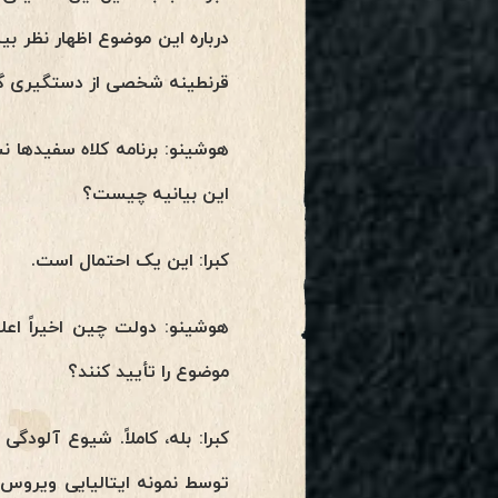
درباره این موضوع اظهار نظر بی
قرنطینه شخصی از دستگیری گس
این بیانیه چیست؟
کبرا: این یک احتمال است.
موضوع را تأیید کنند؟
کبرا: بله، کاملاً. شیوع آلود
توسط نمونه ایتالیایی ویروس و