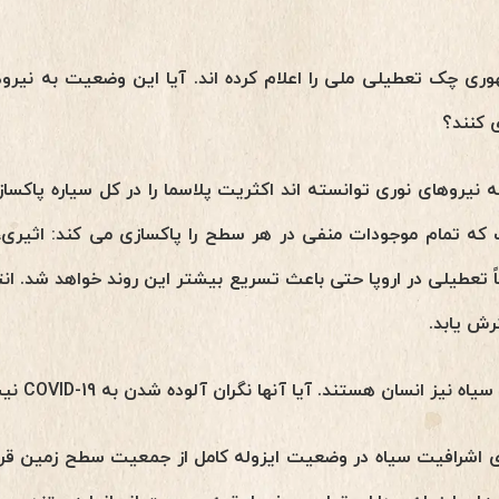
مهوری چک تعطیلی ملی را اعلام کرده اند. آیا این وضعیت به نی
 کنند؟
ه نیروهای نوری توانسته اند اکثریت پلاسما را در کل سیاره پاکسا
ه تمام موجودات منفی در هر سطح را پاکسازی می کند: اثیری، 
 تعطیلی در اروپا حتی باعث تسریع بیشتر این روند خواهد شد. انت
ش یابد.
ز انسان هستند. آیا آنها نگران آلوده شدن به COVID-19 نیستند؟
های اشرافیت سیاه در وضعیت ایزوله کامل از جمعیت سطح زمین قرار 