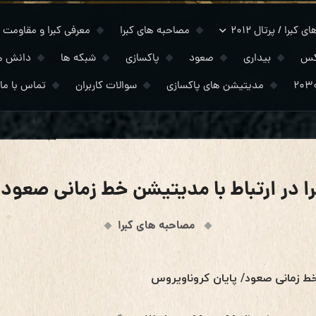
 کبرا / پرتال ۲۰۱۲
مصاحبه های کبرا
معرفی کبرا و مقاومت
کس
بیداری
صعود
پاکسازی
شبکه ها
دانش ه
مدیتیشن های پاکسازی
سوالات کاربران
تماس با ما
 در ارتباط با مدیتیشن خط زمانی صعود 3/20/2020
مصاحبه های کبرا
خط زمانی صعود/ پایان کروناویروس