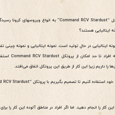
هوشینو: آیا می توان با پروتکل “Command RCV Stardust” به انو
 ایتالیایی هستند؟
ونه ایتالیایی در حال تولید است. نمونه ایتالیایی و نمونه چینی تفا
بسیار مهم است این ا
ا را داریم زیرا این کار از طریق این پروتکل اتفاق می‌افتد.
این کار را انجام دهید. اما اگر افراد در مناطق آلوده این کار را بر