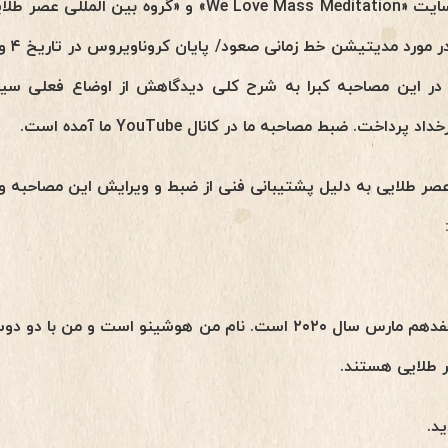
۳/۲۰/۲۰۲۰ ساعت ۱۱:۰۴ شب سایت «We Love Mass Meditation» 
در این مصاحبه کبرا به شرح کلی دیدگاهش از اوضاع فعلی سیار
اخت. ضبط مصاحبه ما در کانال YouTube ما آمده است.
 عصر طلایی به دلیل پشتیبانی فنی از ضبط و ویرایش این مصاحبه 
هوشینو: سلام بر همه. امروز هفدهم مارس سال ۲۰۲۰ است. نام من هوشین
ر طلایی هستند.
د.