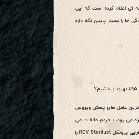
ه ای اعلام کرده است که این
 ها را بسیار پایین نگه دارد
رترین عامل های پخش ویروس
 می رود، با مردم ملاقات می
کند و احتمالاً تعداد زیادی از افراد را نیز آلوده می کند. بنابراین این یک نمونه از رفتاری است که کارایی پروتکل RCV Stardust را