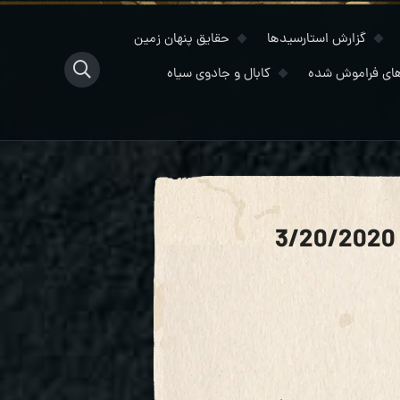
گزارش استارسیدها
حقایق پنهان زمین
ای فراموش شده
کابال و جادوی سیاه