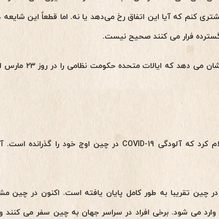
شتری کنم که آیا این اتفاق رخ می‌دهد یا نه. اما قطعاً این شایعه د
ترده فرار می کنند صحیح نیست.
هوشینو: برنامه کلاه سفید
هوشینو: دولت چین اخیراً اعلام کرد که آلودگی COVID-19 در چین اوج
گی در چین تقریبا به طور کامل پایان یافته است. اکنون در چین
ارد می شود. برخی افراد در سراسر جهان به چین سفر می کنند و 