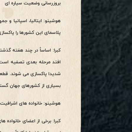
بروزرسانی وضعیت سیاره ای
هوشینو: ایتالیا، اسپانیا و ج
پلاسمای این کشورها را پاکسازی
کبرا: اساساً در چند هفته گذشت
افتد مرحله بعدی تصفیه است ک
شدیدا پاکسازی می شوند. قطعاً
بسیاری از کشورهای جهان گستر
هوشینو: خانواده های اشرافیت سیاه نی
کبرا: برخی از اعضای خانواده 