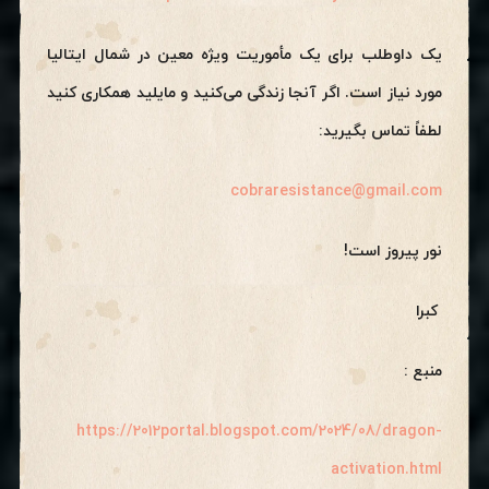
یک داوطلب برای یک مأموریت ویژه معین در شمال ایتالیا
مورد نیاز است. اگر آنجا زندگی می‌کنید و مایلید همکاری کنید
لطفاً تماس بگیرید:
cobraresistance@gmail.com
نور پیروز است!
کبرا
منبع :
https://2012portal.blogspot.com/2024/08/dragon-
activation.html