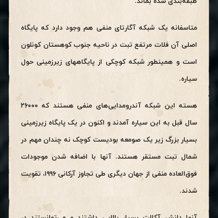
طبقه‌بندی شده بماند.
متاسفانه یک شبکه آگارتای منفی هم وجود دارد که پایگاه
اصلی آن فلات مرتفع تبت در ناحیه جنوب کوهستان کونلون
است و همینطور شبکه کوچکی از پایگاههای زیرزمینی حول
سیاره.
هسته این شبکه آندرومدایی‌های منفی هستند که ۲۶۰۰۰
سال قبل به این سیاره آمدند و اکنون در یک پایگاه زیرزمینی
بسیار بزرگ زیر یک صومعه بودیست کوچک نه چندان مهم در
شمال تبت مستقر هستند. آنها با اضافه شدن موجودات
فوق‌العاده منفی از جهان دیگری طی تجاوز آرکانی ۱۹۹۶، تقویت
شدند.
آنها دانش آکالت بسیار بالایی داشتند و می‌توانستند در