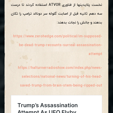
نخست پلایدینها از فناوری ATVOR استفاده کردند تا درست
سه دهم ثانیه قبل از اصابت گلوله سر دونالد ترامپ را تکان
بدهند و جانش را نجات بدهند:
https://www.zerohedge.com/political/im-supposed-
be-dead-trump-recounts-surreal-assassination-
attempt
https://halturnerradioshow.com/index.php/news-
selections/national-news/turning-of-his-head-
saved-trump-from-brain-stem-being-ripped-out