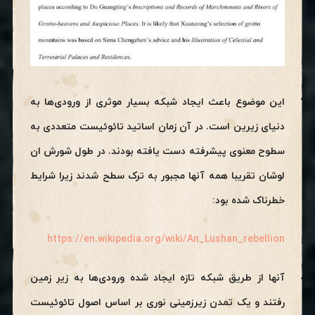
این موضوع باعث ایجاد شبکه بسیار موثری از ورودی‌ها به
دنیای زیرین است. در آن زمان اساتید تائوئیست متعددی به
سطوح معنوی پیشرفته دست یافته بودند. در طول شورش ان
لوشان تقریبا همه آنها مجبور به ترک سطح شدند زیرا شرایط
خطرناک شده بود:
https://en.wikipedia.org/wiki/An_Lushan_rebellion
آنها از طریق شبکه تازه ایجاد شده ورودی‌ها به زیر زمین
رفتند و یک تمدن زیرزمینی نوری بر اساس اصول تائوئیست