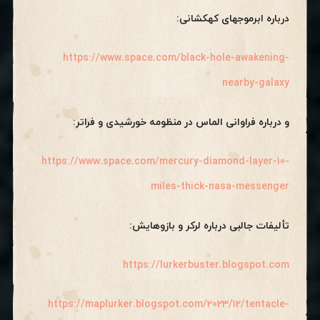
درباره ابرموجهای کهکشانی:
https://www.space.com/black-hole-awakening-
nearby-galaxy
و درباره فراوانی الماس در منظومه خورشیدی و فراتر:
https://www.space.com/mercury-diamond-layer-10-
miles-thick-nasa-messenger
تألیفات جالبی درباره لرکر و بازوهایش:
https://lurkerbuster.blogspot.com
https://maplurker.blogspot.com/2023/12/tentacle-