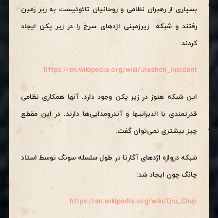
بسیاری از رهبران نظامی و روحانیان تائوئیست به زیر زمین
رفتند و شبکه زیرزمینی اژدهای سرخ را در زیر پکن ایجاد
کردند:
https://en.wikipedia.org/wiki/Jiashen_Incident
این شبکه هنوز در زیر پکن وجود دارد. آنها همکاری نظامی
قدرتمندی با الدبرانیها و آندرومدایی‌ها دارند. در این مقطع
چیز بیشتری نمی‌توان گفت.
شبکه دروازه اژدهای آگارتا در طول سلسله سونگ توسط استاد
چانگ چون ایجاد شد:
https://en.wikipedia.org/wiki/Qiu_Chuji