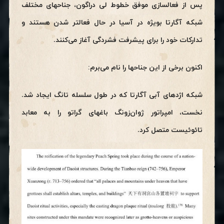
پس از فعالسازی موفق خطوط لی دراگون، جناحهای مختلف
شبکه آگارتا بویژه در آسیا در حال فعالتر شدن هستند و
تدارکات خود را برای پیشرفت فشردگی آغاز می‌کنند.
اکنون برخی از این جناحها را نام می‌برم:
شبکه اژدهای آبی آگارتا که در طول سلسله تانگ ایجاد شد.
نخست، امپراتور ژوان‌زونگ باغهای گراتو را به معابد
تائوئیست متصل کرد.