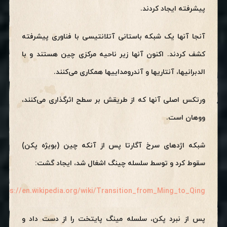
پیشرفته ایجاد کردند.
آنجا آنها یک شبکه باستانی آتلانتیسی با فناوری پیشرفته
کشف کردند. اکنون آنها زیر ناحیه مرکزی چین هستند و با
الدبرانیها، آنتاریها و آندرومداییها همکاری می‌کنند.
ورتکس اصلی آنها که از طریقش بر سطح اثرگذاری می‌کنند،
ووهان است.
شبکه اژدهای سرخ آگارتا پس از آنکه چین (بویژه پکن)
سقوط کرد و توسط سلسله چینگ اشغال شد، ایجاد گشت:
ttps://en.wikipedia.org/wiki/Transition_from_Ming_to_Qing
پس از نبرد پکن، سلسله مینگ پایتخت را از دست داد و