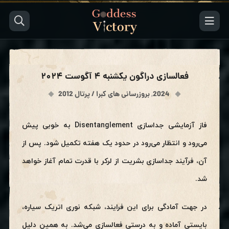
فعالسازی دراگون یکشنبه ۴ آگوست ۲۰۲۴
2024
,
بروزرسانی های کبرا / پرتال 2012
فاز آزمایشی جداسازی Disentanglement به خوبی پیش
می‌رود و انتظار می‌رود در حدود یک هفته تکمیل شود. پس از
آن، فرآیند جداسازی بشریت از لرکر با قدرت تمام آغاز خواهد
شد.
در جهت آمادگی برای این فرایند، شبکه نوری اتریک سیاره،
بایستی آماده و به درستی فعالسازی می‌شد. به همین دلیل