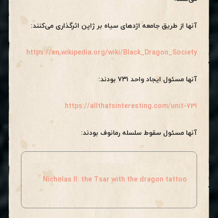
آنها از طریق جامعه اژدهای سیاه بر ژاپن اثرگذاری می‌کنند:
https://en.wikipedia.org/wiki/Black_Dragon_Society
آنها مسئول ایجاد واحد ۷۳۱ بودند:
https://allthatsinteresting.com/unit-731
آنها مسئول سقوط سلسله رمانوف بودند:
Nicholas II: the Tsar with the dragon tattoo