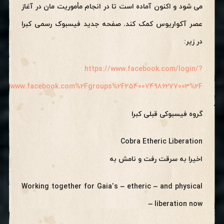
می شود و اکنون آماده است تا در انجام مأموریت مان در آغاز
عصر آکواریوس کمک کند. صفحه جدید فیسبوک رسمی کبرا
در زیر:
https://www.facebook.com/login/?
%2Fwww.facebook.com%2Fgroups%2F2540074986277003%2F
گروه فیسبوکی قبلی کبرا
Cobra Etheric Liberation
اخیرا به سرقت رفت و نامش به
Working together for Gaia’s – etheric – and physical
– liberation now