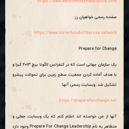
https://www.welovemassmeditation.com
صفحه رسمی خواهران رز:
https://www.sisterhoodoftherose.network
Prepare for Change
یک سازمان جهانی است که در کنفرانس لاگونا بیچ ۲۰۱۳ کبرا و
با هدف آماده کردن جمعیت سطح زمین برای تحولات پیشرو
تشکیل شد. وبسایت رسمی آنها:
https://prepareforchange.net
آنها از من خواسته اند اعلام کنم که یک وبسایت جعلی و
متظاهر به نام Prepare For Change Leadership وجود دارد