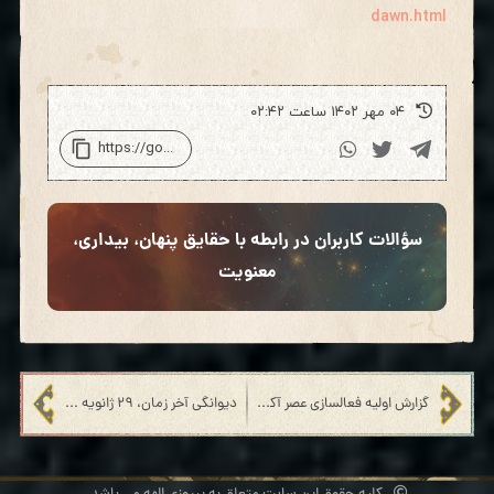
dawn.html
۰۴ مهر ۱۴۰۲ ساعت ۰۲:۴۲
سؤالات کاربران در رابطه با حقایق پنهان، بیداری،
معنویت
گزارش اولیه فعالسازی عصر آکواریوس، یکشنبه، ۱۲ ژانویه ۲۰۲۰
دیوانگی آخر زمان، ۲۹ ژانویه ۲۰۲۰