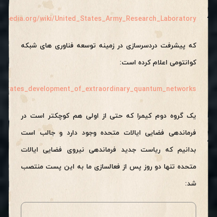
wikipedia.org/wiki/United_States_Army_Research_Laboratory
که پیشرفت دردسرسازی در زمینه توسعه فناوری های شبکه
کوانتومی اعلام کرده است:
celerates_development_of_extraordinary_quantum_networks
یک گروه دوم کیمرا که حتی از اولی هم کوچکتر است در
فرماندهی فضایی ایالات متحده وجود دارد و جالب است
بدانیم که ریاست جدید فرماندهی نیروی فضایی ایالات
متحده تنها دو روز پس از فعالسازی ما به این پست منتصب
شد: