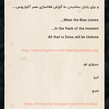
و برای پایان بخشیدن به گزارش فعالسازی عصر آکواریوس…
When the Blue comes…
In the flash of the moment…
All that is Done, will be Undone:
http://missionignition.net/blue/bluelament.php
پیروزی نور
کبرا
منبع :
https://2012portal.blogspot.com/2020/01/blue-