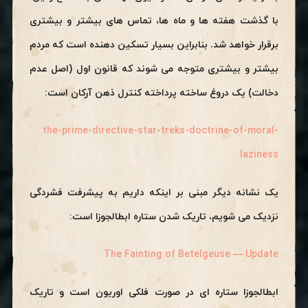
با گذشت هفته ها و ماه ها، تماس های بیشتر و بیشتری
برقرار خواهد شد. بنابراین بسیار تسکین دهنده است که مردم
بیشتر و بیشتری متوجه می شوند که قانون اول (اصل عدم
دخالت) یک دروغ ساخته پرداخته کنترل ذهن آرکان است:
the-prime-directive-star-treks-doctrine-of-moral-
laziness
یک نشانه دیگر مبنی بر اینکه داریم به پیشرفت فشردگی
نزدیک می شویم، تاریک شدن ستاره ابطالجوزا است:
The Fainting of Betelgeuse — Update
ابطالجوزا ستاره ای در صورت فلکی اوریون است و تاریک