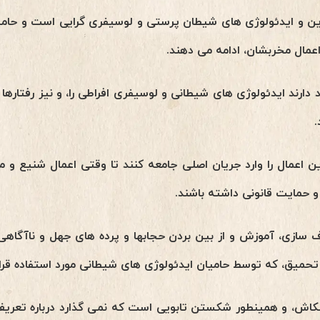
ین و ایدئولوژی های شیطان پرستی و لوسیفری گرایی است و حامی
عمال مخربشان، ادامه می دهند.
ارند ایدئولوژی های شیطانی و لوسیفری افراطی را، و نیز رفتارها و م
.
ن اعمال را وارد جریان اصلی جامعه کنند تا وقتی اعمال شنیع و
 حمایت قانونی داشته باشند.
سازی، آموزش و از بین بردن حجابها و پرده های جهل و ناآگاهی 
حمیق، که توسط حامیان ایدئولوژی های شیطانی مورد استفاده قرار
نکاش، و همینطور شکستن تابویی است که نمی گذارد درباره تعری