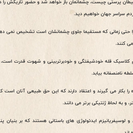
طان پرستی چیست، چشمانمان باز خواهد شد و حضور تاریکش را در
دم سراسر جهان خواهیم دید.
ها را حتی زمانی که مستقیما جلوی چشمانشان است تشخیص نمی ده
می کنند.
 کلاسیک قله خودشیفتگی و خودبرتربینی و شهوت قدرت است، و ا
طه نامنصفانه بیابد.
ه را بکار می گیرند و اعتقاد دارند که این حق طبیعی آنان است که
، و به لحاظ ژنتیکی برتر می دانند.
و لوسیفریانیزم ایدئولوژی های باستانی هستند که بر بنیان پنه
اند.