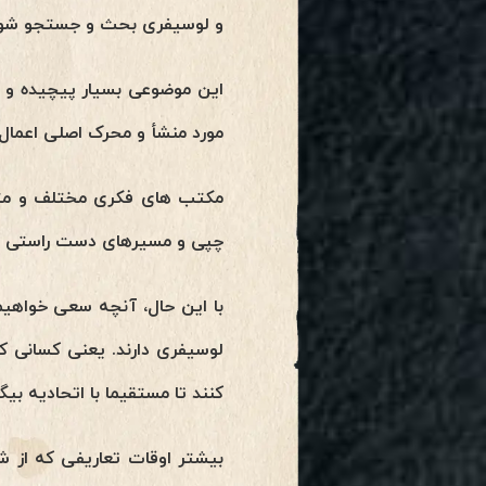
و لوسیفری بحث و جستجو شود
این موضوعی بسیار پیچیده و پ
مورد منشأ و محرک اصلی اعمال 
مکتب های فکری مختلف و متع
چپی و مسیرهای دست راستی وجود 
با این حال، آنچه سعی خواهی
لوسیفری دارند. یعنی کسانی ک
کنند تا مستقیما با اتحادیه بیگ
بیشتر اوقات تعاریفی که از ش