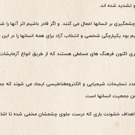
 تشدید شده اند.
شمگیری بر انسانها اعمال می کنند. و اگر قادر باشیم اثر آنها را شن
م بود یکپارچگی شخصی و انتخاب آزاد برای همه انسانها را در این
ی اکنون فرهنگ های مسلطی هستند که از طریق انواع آزمایشات 
تعدد تسلیحات شیمیایی و الکترومغناطیسی ایجاد می شوند که جمع
ن جمعیت انسانها است.
ند اهداف خشونت باری که درست جلوی چشمشان مخفی شده تا اشاع