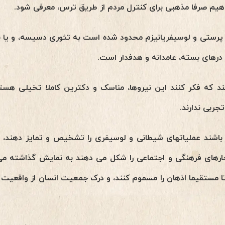
اهیم صرفا مذهبی برای کنترل مردم از طریق ترس، معرفی شود.
ن پرستی و لوسیفریانیزم محدود شده است به تئوری دسیسه، و یا ب
رهای بسته، عامدانه و هدفدار است.
 که فکر کنند این نیروها، مناسک و دکترین کاملا تخیلی هستند
ربی ندارند.
در باشند عملیاتهای شیطانی و لوسیفری را تشخیص و تمایز دهند،
ارهای فرهنگی و اجتماعی را شکل می دهند به نمایش گذاشته می ش
 مستقیما اذهان را مسموم کنند، و درک جمعیت انسان از واقعیت و