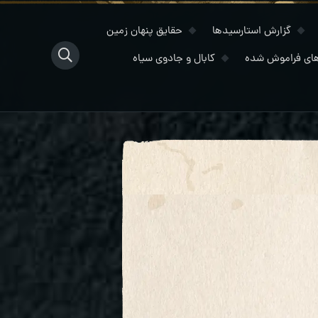
گزارش استارسیدها
حقایق پنهان زمین
ای فراموش شده
کابال و جادوی سیاه