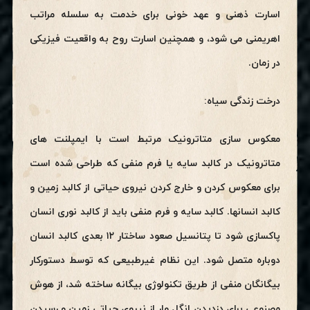
اسارت ذهنی و عهد خونی برای خدمت به سلسله مراتب
اهریمنی می شود، و همچنین اسارت روح به واقعیت فیزیکی
در زمان.
درخت زندگی سیاه:
معکوس سازی متاترونیک مرتبط است با ایمپلنت های
متاترونیک در کالبد سایه یا فرم منفی که طراحی شده است
برای معکوس کردن و خارج کردن نیروی حیاتی از کالبد زمین و
کالبد انسانها. کالبد سایه و فرم منفی باید از کالبد نوری انسان
پاکسازی شود تا پتانسیل صعود ساختار ۱۲ بعدی کالبد انسان
دوباره متصل شود. این نظام غیرطبیعی که توسط دستورکار
بیگانگان منفی از طریق تکنولوژی بیگانه ساخته شد، از هوش
مصنوعی برای دزدیدن انگل وار از نیروی حیاتی زمین و رسیدن