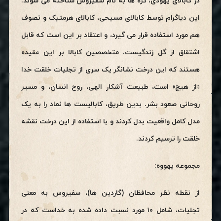
در کابالای یهودی، کره ها به نام سفیروس شناخته می شوند.
این دیاگرام توسط کابالای مسیحی، کابالای هرمتیک و تصوف
هم مورد استفاده قرار می گیرد، و اعتقاد بر این است که قابل
اشتقاق از گل زندگیست. متخصصین کابالا بر این عقیده
هستند که این درخت نشانگر یک سری از تجلیات خلقت خدا
«از هیچ» است، طبیعت آشکار الهی، روح انسان، و مسیر
روحانی صعود بشر. بدین طریق، کابالیست ها نماد را به یک
مدل کامل واقعیت بدل کردند و با استفاده از این درخت نقشه
خلقت را ترسیم کردند.
مجموعه یهووه:
از نقطه نظر محافظان (گاردین ها)، سفیروس به معنی
تجلیات، شامل ۱۰ مورد نسبت داده شده به خداست که در