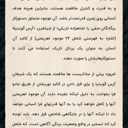
و به قدرت و کنترل علاقمند هستند، بنابراین هرچه هدف
انسانی روی زمین قدرتمندتر باشد، آن موجود متجاوز دستورکار
بیگانگان منفی یا «شاهزاده تاریکی» از شیاطین «آرس گویتیا»
(اشاره به فهرستی شامل ۷۲ موجود اهریمنی) از کالبد آن
انسان به عنوان یک پرتال تاریک استفاده می کنند تا
دستورکارهایشان را صورت دهند.
امروزه برخی از ساتانیست ها علاقمند هستند که یک شیطان
آرس گویتیا را برای قرار دادن در کالبد نوریشان از طریق جادو
فرا بخوانند، به دلیل اینکه عقیده دارند آن موجود اهریمنی
آنها را کامل خواهد کرد یا به آنها قدرتهای فرا انسانی خواهد
داد تا اینکه آنها را در جایگاهی شاخص قرار دهد. باید توجه
کرد که تسخیر در واقع وضعیت بردگی آگاهی است، که شامل