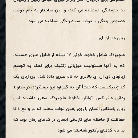
به جاودانگی استفاده می کند، و این ساختار به نام درخت
مصنوعی زندگی یا درخت سیاه زندگی شناخته می شود.
زبان دی ان ای:
ملچیزدک شامل خطوط خونی ۱۲ قبیله از قبایل عبری هستند،
که به آنها مسئولیت میزبانی ژنتیک برای کمک به تجسم
زبانهای دی ان ای بالاتری به نام عبری داده شد. این زبان یک
کد ژنتیکیست که منشأ آن به گهواره لیرا برمیگردد، در خطوط
زمانی ماتریکس آواتار. خطوط ملچیزدک سعی داشتند این
زبان باستانی انسان را روی زمین نجات دهند، که در واقع ذاتا
حفاظت از حافظه های تاریخی انسان در کدهای زمان بود، که
به نام کدهای وکتور شناخته می شود.