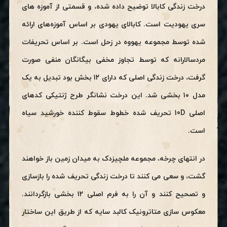
درخت زندگی کابالا توضیح داده شده، و قسمتی از آموزه های
سری یهودیت است. کابالای یهودی بر اساس آموزه‌های ارائه
شده توسط مجموعه یهووه در زحل است. بر اساس تحریفات
مردسالارانه که توسط تجاوز مخفی بیگانگان منفی صورت
گرفت، درخت زندگی اصلی که دارای ۱۲ بخش بود تبدیل به یک
مدل ۱۰ بخشی شد. این درخت نشانگر طرح ژنتیکی کدهای
اصلی 10D تحریف شده خطوط سقوط کننده خورشید سیاه
است.
در انتهای چرخه، مجموعه ملچیزدک به میدان زمین باز خواهند
گشت، و سعی می کنند تا درخت زندگی تحریف شده را بازسازی
و تصحیح کنند و آن را به فرم اصلی ۱۲ بخشی بازگردانند.
معکوس سازی متاترونیک کالبد سایه که از طریق این ساختار