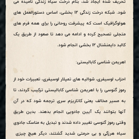
تحریف شده ایجاد شد، بنام درخت سیاه زندگی نامیده می
شود. شبکه درخت زندگی ۱۲ بخشی، اساس دستورالعمل های
هولوگرافیک است که پیشرفت روحانی را برای همه فرم های
متجلی تصحیح کرده و ادامه می دهد تا صعود از طریق یک
کالبد دایمنشنال ۱۲ بخشی انجام شود.
اهریمن شناسی کابالیستی:
احزاب لوسیفری، شوالیه های تمپلار لوسیفری، تعبیرات خود از
رموز گنوسی را با اهریمن شناسی کابالیستی ترکیب کردند، تا
به مسیر مخالف یعنی کاتاریزم سری ترجمه شود که در آن
آنها بتوانند یک آیین جادویی انجام بدهند. بدین طریق
وقتی رموز گنوسی تغییر داده شدند و تبدیل به مناسک جادوی
سیاه هرزگی و بی حرمتی شدید گشتند، دیگر هیچ چیزی