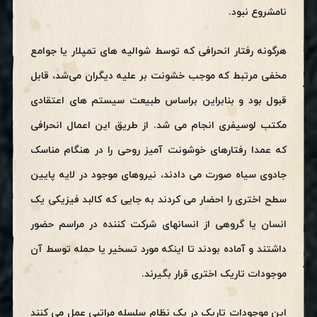
نامشروع نبود.
هرگونه رفتار انحرافی که توسط شوالیه های تمپلار یا جوامع
مخفی مرتبط که موجب خشونت بر علیه دیگران می‌شد، قابل
قبول بود و بنابراین براساس طبیعت سیستم های اعتقادی
مکتب لوسیفری انجام می شد. از طریق این اعمال انحرافی
که عمدا رفتارهای خوشونت آمیز روحی را در هنگام مناسک
جادوی سیاه صورت می دادند، نیروهای موجود در لایه پایین
سطح اختری را احضار می کردند به جایی که کالبد فیزیکی یک
انسان یا گروهی از انسانهای شرکت کننده در مراسم حضور
داشتند و آماده بودند تا اینکه مورد تسخیر یا حمله توسط آن
موجودات تاریک اختری قرار بگیرند.
این موجودات تاریک در یک نظام سلسله مراتبی عمل می کنند