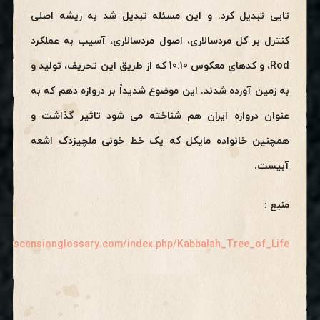
تایی تبدیل کرد. و این مسئله تبدیل شد به ریشه اصلی
کنترل بر کل مردسالاری، اصول مردسالاری، آسیب به عملکرد
Rod، و کدهای معکوس 10:10 که از طریق این تحریف، تولید و
به زمین آورده شدند. این موضوع شدیداً بر دروازه دهم که به
عنوان دروازه ایران هم شناخته می شود تاثیر گذاشت و
همچنین خانواده مایکل که یک خط خونی ملچیزدک اشعه
آبیست.
منبع :
://ascensionglossary.com/index.php/Kabbalah_Tree_of_Life