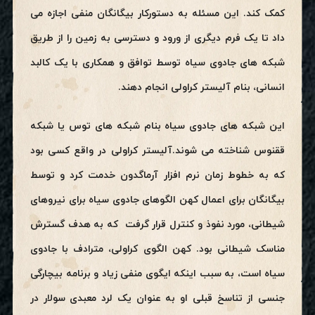
کمک کند.
این مسئله به دستورکار بیگانگان منفی اجازه می
داد تا یک فرم دیگری از ورود و دسترسی به زمین را از طریق
شبکه های جادوی سیاه توسط توافق و همکاری با یک کالبد
انسانی، بنام آلیستر کراولی انجام دهند.
این شبکه های جادوی سیاه بنام شبکه های توس یا شبکه
ققنوس شناخته می شوند.آلیستر کراولی در واقع کسی بود
که به خطوط زمان نرم افزار آرماگدون خدمت کرد و توسط
بیگانگان برای اعمال کهن الگوهای جادوی سیاه برای نیروهای
شیطانی، مورد نفوذ و کنترل قرار گرفت که به هدف گسترش
مناسک شیطانی بود. کهن الگوی کراولی، مترادف با جادوی
سیاه است، به سبب اینکه ایگوی منفی زیاد و برنامه بیچارگی
جنسی از تناسخ قبلی او به عنوان یک لرد معبدی سولار در