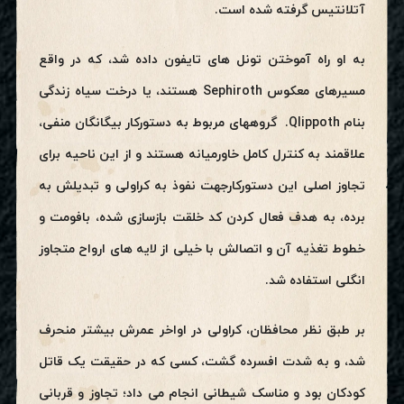
آتلانتیس گرفته شده است.
به او راه آموختن تونل های تایفون داده شد، که در واقع
مسیرهای معکوس Sephiroth هستند، یا درخت سیاه زندگی
بنام Qlippoth. گروههای مربوط به دستورکار بیگانگان منفی،
علاقمند به کنترل کامل خاورمیانه هستند و از این ناحیه برای
تجاوز اصلی این دستورکارجهت نفوذ به کراولی و تبدیلش به
برده، به هدف فعال کردن کد خلقت بازسازی شده، بافومت و
خطوط تغذیه آن و اتصالش با خیلی از لایه های ارواح متجاوز
انگلی استفاده شد.
بر طبق نظر محافظان، کراولی در اواخر عمرش بیشتر منحرف
شد، و به شدت افسرده گشت، کسی که در حقیقت یک قاتل
کودکان بود و مناسک شیطانی انجام می داد؛ تجاوز و قربانی