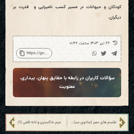
کودکان و حیوانات در مسیر کسب نامیرایی و قدرت بر
دیگران.
۲۲ تیر ۱۴۰۳ ساعت ۰۱:۴۶
سؤالات کاربران در رابطه با حقایق پنهان، بیداری،
معنویت
طلسم های مصر (جادوی سیاه مصر)
مرمر خاکستری و لانه افعی (1)