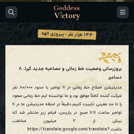
۱۴۴ هزار نفر - پیروزی الهه
بروزرسانی وضعیت خط زمانی و مصاحبه جدید کبرا، ۸
دسامبر
مدیتیشن اصلاح خط زمانی در ۱۱ نوامبر با حدود ۸۰/۰۰۰ نفر
شرکت کننده کاملاً موفق بود و ما توانسته ایم خط زمانی صعود
را تا حد معینی تثبیت کنیم.دقیقاً در لحظه مدیتیشن ما در ۱۱
نوامبر ساعت ۱۱:۱۱ صبح در پاریس، فیلم زیر منتشر شد که
بیش از ۲ میلیون مخاطب
داشت:https://translate.google.com/translate?