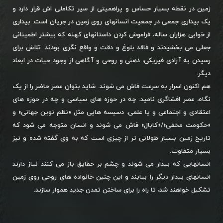
زمین در نقطه بسیار حساس و پراهمیتی از سیر تکاملی اش قرار دارد و
یک بیداری جمعی در جمعیت انسانهای روی زمین در جریان است. بیداری
از خوابی هزاران ساله، فراموش کردن داستانهای کهنه که بیشتر اطمینانی
جعلی می بخشیدند و فاقد بلوغ و دقت و واقع نگری بودند. تلاش برای
رسیدن به آزادی فیزیکی، ذهنی و روحی و آگاهی از وجود حیات در ابعاد
دیگر.
هم اکنون اسرار به سرعت فاش می شوند. شاید بتوان عصر حاضر را از یک
نگاه، عصر افشاگری نامید. چه در حوزه های سیاسی و چه در حوزه های
اعتقادی و اجتماعی و یا علمی. دسیسه هایی مثل «نظم نوین جهانی» و
«حکومت مخفی»/«کابال» فاش می شوند و انسان متوجه می شود که
تاریخ زمین بسیار طولانی تر از چیزی است که به وی گفته شده و نیز
بسیار متفاوت.
انسانهایی که بیدار می شوند و چشم بر حقایق باز می کنند نیاز دارند
انسانهای بیدار دیگر را بیابند و این چنین خانواده های روحی روی زمین
تشکیل خواهند شد، تا راه را برای ساختن تمدن جدید هموار سازند.