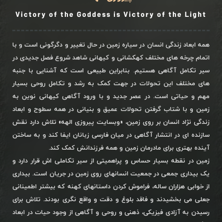
Victory of the Goddess is Victory of the Light
همه ابعاد زندگی انسان در سیاره زمین در حال تغییر و دگرگونی است و با
اتمام چرخه های مختلف کهکشانی و کیهانی شاهد شروع فصل جدیدی در
سیر تکامل آگاهی هستیم. بنابراین طبیعی است که آشنایی با جنبه
های مختلف این تحولات در جهت کمک به رشد و تکامل روحی بسیار
مهم و حیاتی است. در عصر جدید و با ورود آگاهی کیهانی نوین به
زمین و با شتاب گرفتن تحولات عمیق و بنیانی در همه سطوح و ابعاد
زندگی نژاد انسان بر روی زمین، «وبسایت پیروزی الهه» تلاش دارد نقش
سازنده ای در انتشار آگاهی در میان فارسی زبانان ایفا کند و به ساختن
آینده بهتری برای مادرمان زمین و همه فرزندانش کمک کند.
زمین در نقطه بسیار حساس و پراهمیتی از سیر تکاملی اش قرار دارد و
یک بیداری جمعی در جمعیت انسانهای روی زمین در جریان است. بیداری
از خوابی هزاران ساله، فراموش کردن داستانهای کهنه که بیشتر اطمینانی
جعلی می بخشیدند و فاقد بلوغ و دقت و واقع نگری بودند. تلاش برای
رسیدن به آزادی فیزیکی، ذهنی و روحی و آگاهی از وجود حیات در ابعاد