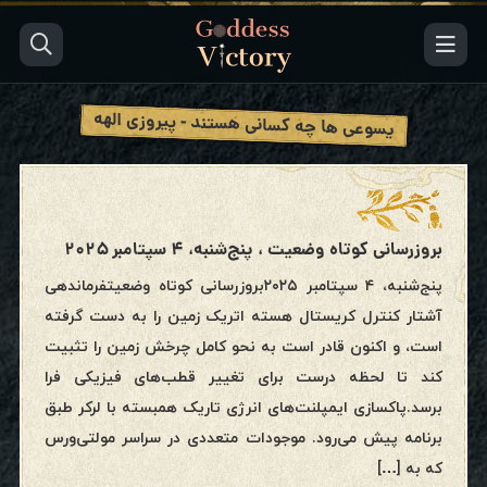
یسوعی ها چه کسانی هستند - پیروزی الهه
بروزرسانی کوتاه وضعیت ، پنج‌شنبه، ۴ سپتامبر ۲۰۲۵
پنج‌شنبه، ۴ سپتامبر ۲۰۲۵بروزرسانی کوتاه وضعیتفرماندهی
آشتار کنترل کریستال هسته اتریک زمین را به دست گرفته
است، و اکنون قادر است به نحو کامل چرخش زمین را تثبیت
کند تا لحظه درست برای تغییر قطب‌های فیزیکی فرا
برسد.پاکسازی ایمپلنت‌های انرژی تاریک همبسته با لرکر طبق
برنامه پیش می‌رود. موجودات متعددی در سراسر مولتی‌ورس
که به […]