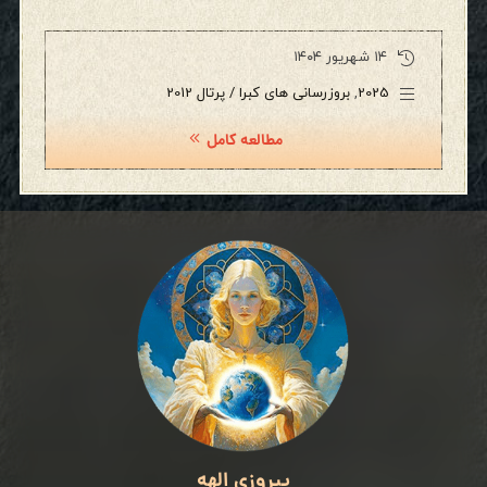
۱۴ شهریور ۱۴۰۴
2025
,
بروزرسانی های کبرا / پرتال 2012
مطالعه کامل
پیروزی الهه