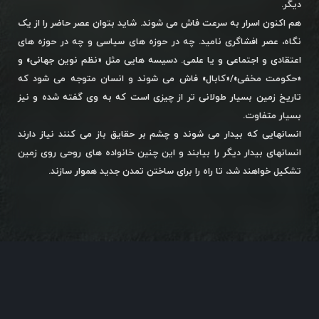
دیگر.
هم اکنون اسرار به سرعت فاش می شوند. شاید بتوان عصر حاضر را از یک
نگاه، عصر افشاگری نامید. چه در حوزه های سیاسی و چه در حوزه های
اعتقادی و اجتماعی و یا علمی. دسیسه هایی مثل «نظم نوین جهانی» و
«حکومت مخفی»/«کابال» فاش می شوند و انسان متوجه می شود که
تاریخ زمین بسیار طولانی تر از چیزی است که به وی گفته شده و نیز
بسیار متفاوت.
انسانهایی که بیدار می شوند و چشم بر حقایق باز می کنند نیاز دارند
انسانهای بیدار دیگر را بیابند و این چنین خانواده های روحی روی زمین
تشکیل خواهند شد، تا راه را برای ساختن تمدن جدید هموار سازند.