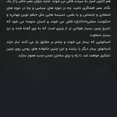
هم اکنون اسرار به سرعت فاش می شوند. شاید بتوان عصر حاضر را از یک
نگاه، عصر افشاگری نامید. چه در حوزه های سیاسی و چه در حوزه های
اعتقادی و اجتماعی و یا علمی. دسیسه هایی مثل «نظم نوین جهانی» و
«حکومت مخفی»/«کابال» فاش می شوند و انسان متوجه می شود که
تاریخ زمین بسیار طولانی تر از چیزی است که به وی گفته شده و نیز
بسیار متفاوت.
انسانهایی که بیدار می شوند و چشم بر حقایق باز می کنند نیاز دارند
انسانهای بیدار دیگر را بیابند و این چنین خانواده های روحی روی زمین
تشکیل خواهند شد، تا راه را برای ساختن تمدن جدید هموار سازند.