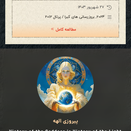
۲۷ شهریور ۱۴۰۳
2024
,
بروزرسانی های کبرا / پرتال 2012
مطالعه کامل
پیروزی الهه