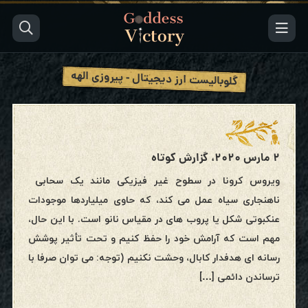
گلوبالیست ارز دیجیتال - پیروزی الهه
۲ مارس ۲۰۲۰، گزارش کوتاه
ویروس کرونا در سطوح غیر فیزیکی مانند یک سحابی
ناهنجاری سیاه عمل می کند، که حاوی میلیاردها موجودات
عنکبوتی شکل یا پروب های در مقیاس نانو است. با این حال،
مهم است که آرامش خود را حفظ کنیم و تحت تأثیر پوشش
رسانه ای هدفدار کابال، وحشت نکنیم (توجه: می توان صرفا با
ترساندن دائمی […]