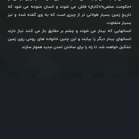
«حکومت مخفی»/«کابال» فاش می شوند و انسان متوجه می شود که
تاریخ زمین بسیار طولانی تر از چیزی است که به وی گفته شده و نیز
بسیار متفاوت.
انسانهایی که بیدار می شوند و چشم بر حقایق باز می کنند نیاز دارند
انسانهای بیدار دیگر را بیابند و این چنین خانواده های روحی روی زمین
تشکیل خواهند شد، تا راه را برای ساختن تمدن جدید هموار سازند.