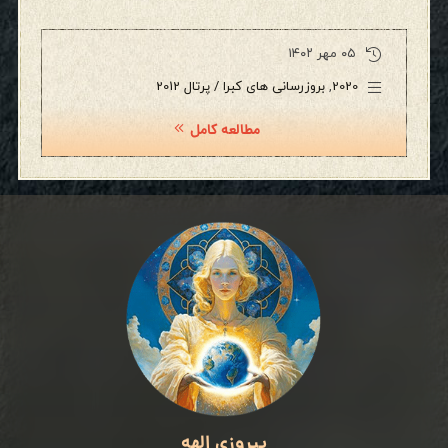
۰۵ مهر ۱۴۰۲
2020
,
بروزرسانی های کبرا / پرتال 2012
مطالعه کامل
پیروزی الهه