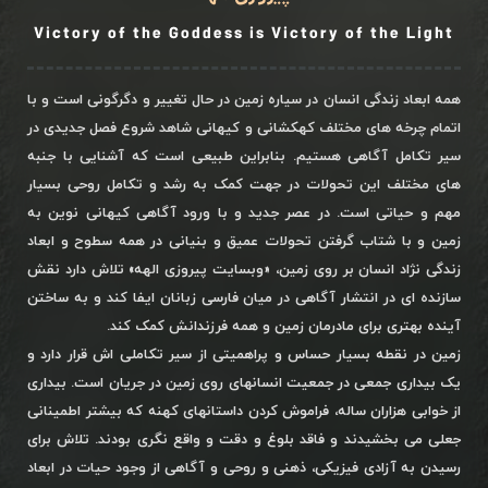
Victory of the Goddess is Victory of the Light
همه ابعاد زندگی انسان در سیاره زمین در حال تغییر و دگرگونی است و با
اتمام چرخه های مختلف کهکشانی و کیهانی شاهد شروع فصل جدیدی در
سیر تکامل آگاهی هستیم. بنابراین طبیعی است که آشنایی با جنبه
های مختلف این تحولات در جهت کمک به رشد و تکامل روحی بسیار
مهم و حیاتی است. در عصر جدید و با ورود آگاهی کیهانی نوین به
زمین و با شتاب گرفتن تحولات عمیق و بنیانی در همه سطوح و ابعاد
زندگی نژاد انسان بر روی زمین، «وبسایت پیروزی الهه» تلاش دارد نقش
سازنده ای در انتشار آگاهی در میان فارسی زبانان ایفا کند و به ساختن
آینده بهتری برای مادرمان زمین و همه فرزندانش کمک کند.
زمین در نقطه بسیار حساس و پراهمیتی از سیر تکاملی اش قرار دارد و
یک بیداری جمعی در جمعیت انسانهای روی زمین در جریان است. بیداری
از خوابی هزاران ساله، فراموش کردن داستانهای کهنه که بیشتر اطمینانی
جعلی می بخشیدند و فاقد بلوغ و دقت و واقع نگری بودند. تلاش برای
رسیدن به آزادی فیزیکی، ذهنی و روحی و آگاهی از وجود حیات در ابعاد