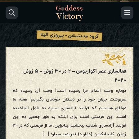
گروه مدیتیشن - پیروزی الهه
فعالسازی عصر آکواریوس – ۲ در ۳۰ ژوئن – ۵ ژوئن
۲۰۲۰
دوباره وقت اقدام فرا رسیده است! وقت آن رسیده که
سرنوشت جهان خود را در دستان خودمان بگیریم! همه ما
موافق هستیم که فرایند آزادسازی سیاره به طول انجامیده
است. این فرصتی است برای اینکه به طور جمعی به این
فرایند آزادسازی شتاب ببخشیم.بنابراین، ما از فرصتی که در ۳۰
ژوئن، کانجانکشن (مقارنه) قدرتمند سیاره […]