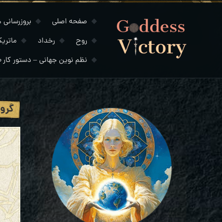
صفحه اصلی
بروزرسانی های
روح
رخداد
ماتری
نظم نوین جهانی – دستور کار ۲۰۳۰
گروه