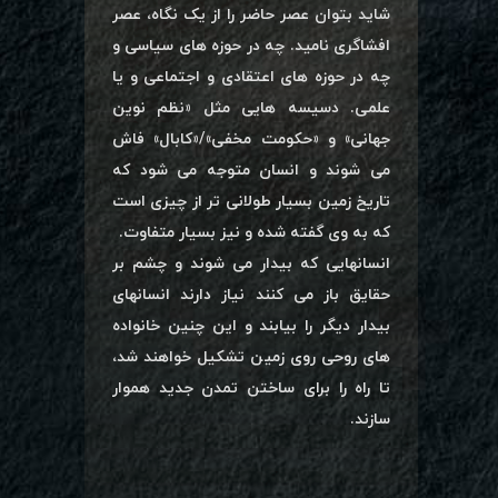
شاید بتوان عصر حاضر را از یک نگاه، عصر
افشاگری نامید. چه در حوزه های سیاسی و
چه در حوزه های اعتقادی و اجتماعی و یا
علمی. دسیسه هایی مثل «نظم نوین
جهانی» و «حکومت مخفی»/«کابال» فاش
می شوند و انسان متوجه می شود که
تاریخ زمین بسیار طولانی تر از چیزی است
که به وی گفته شده و نیز بسیار متفاوت.
انسانهایی که بیدار می شوند و چشم بر
حقایق باز می کنند نیاز دارند انسانهای
بیدار دیگر را بیابند و این چنین خانواده
های روحی روی زمین تشکیل خواهند شد،
تا راه را برای ساختن تمدن جدید هموار
سازند.