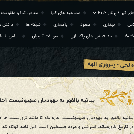
 کبرا / پرتال ۲۰۱۲
مصاحبه های کبرا
معرفی کبرا و مقاومت
کس
بیداری
صعود
پاکسازی
شبکه ها
دانش ه
مدیتیشن های پاکسازی
سوالات کاربران
تماس با ما
 لحی - پیروزی الهه
بیانیه بالفور به یهودیان صهیونیست اجازه داد تا مانند تروریست ها 