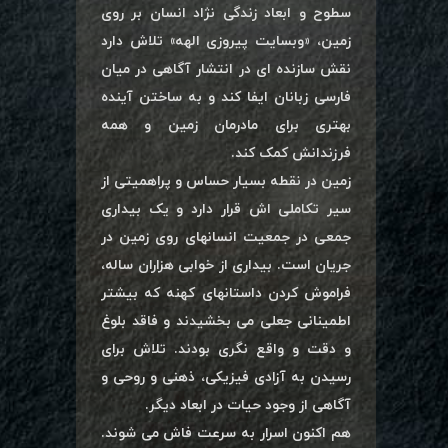
سطوح و ابعاد زندگی نژاد انسان بر روی
زمین، «وبسایت پیروزی الهه» تلاش دارد
نقش سازنده ای در انتشار آگاهی در میان
فارسی زبانان ایفا کند و به ساختن آینده
بهتری برای مادرمان زمین و همه
فرزندانش کمک کند.
زمین در نقطه بسیار حساس و پراهمیتی از
سیر تکاملی اش قرار دارد و یک بیداری
جمعی در جمعیت انسانهای روی زمین در
جریان است. بیداری از خوابی هزاران ساله،
فراموش کردن داستانهای کهنه که بیشتر
اطمینانی جعلی می بخشیدند و فاقد بلوغ
و دقت و واقع نگری بودند. تلاش برای
رسیدن به آزادی فیزیکی، ذهنی و روحی و
آگاهی از وجود حیات در ابعاد دیگر.
هم اکنون اسرار به سرعت فاش می شوند.