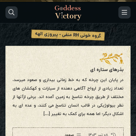
گروه خونی RH منفی - پیروزی الهه
بذرهای ستاره ای
در پایان این چرخه که به خط زمانی بیداری و صعود میرسد،
تعداد زیادی از ارواح آگاهی دهنده از سیارات و کهکشان های
مختلف از طریق چرخه تناسخ به زمین آمده اند. برخی ازآنها از
نظر بیولوژیکی در قالب انسان تناسخ می کنند، و عده ای به
اشکال دیگر؛ اما همه برای کمک به تغییر […]
۰۸ تیر ۱۴۰۳
صعود