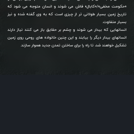
«حکومت مخفی»/«کابال» فاش می شوند و انسان متوجه می شود که
تاریخ زمین بسیار طولانی تر از چیزی است که به وی گفته شده و نیز
بسیار متفاوت.
انسانهایی که بیدار می شوند و چشم بر حقایق باز می کنند نیاز دارند
انسانهای بیدار دیگر را بیابند و این چنین خانواده های روحی روی زمین
تشکیل خواهند شد، تا راه را برای ساختن تمدن جدید هموار سازند.