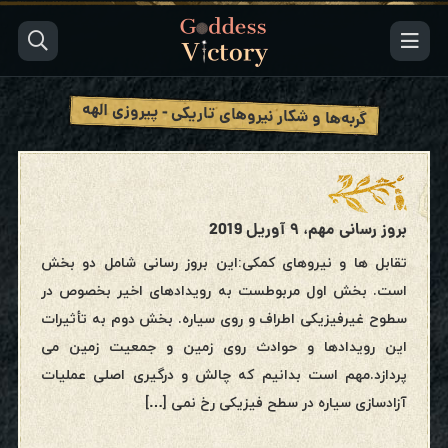
گربه‌ها و شکار نیروهای تاریکی - پیروزی الهه
بروز رسانی مهم، ۹ آوریل 2019
تقابل ها و نیروهای کمکی:این بروز رسانی شامل دو بخش
است. بخش اول مربوطست به رویدادهای اخیر بخصوص در
سطوح غیرفیزیکی اطراف و روی سیاره. بخش دوم به تأثیرات
این رویدادها و حوادث روی زمین و جمعیت زمین می
پردازد.مهم است بدانیم که چالش و درگیری اصلی عملیات
آزادسازی سیاره در سطح فیزیکی رخ نمی […]