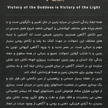
Victory of the Goddess is Victory of the Light
همه ابعاد زندگی انسان در سیاره زمین در حال تغییر و دگرگونی است و با
اتمام چرخه های مختلف کهکشانی و کیهانی شاهد شروع فصل جدیدی در
سیر تکامل آگاهی هستیم. بنابراین طبیعی است که آشنایی با جنبه
های مختلف این تحولات در جهت کمک به رشد و تکامل روحی بسیار
مهم و حیاتی است. در عصر جدید و با ورود آگاهی کیهانی نوین به
زمین و با شتاب گرفتن تحولات عمیق و بنیانی در همه سطوح و ابعاد
زندگی نژاد انسان بر روی زمین، «وبسایت پیروزی الهه» تلاش دارد نقش
سازنده ای در انتشار آگاهی در میان فارسی زبانان ایفا کند و به ساختن
آینده بهتری برای مادرمان زمین و همه فرزندانش کمک کند.
زمین در نقطه بسیار حساس و پراهمیتی از سیر تکاملی اش قرار دارد و
یک بیداری جمعی در جمعیت انسانهای روی زمین در جریان است. بیداری
از خوابی هزاران ساله، فراموش کردن داستانهای کهنه که بیشتر اطمینانی
جعلی می بخشیدند و فاقد بلوغ و دقت و واقع نگری بودند. تلاش برای
رسیدن به آزادی فیزیکی، ذهنی و روحی و آگاهی از وجود حیات در ابعاد