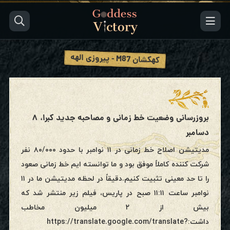
کهکشان M87 - پیروزی الهه
بروزرسانی وضعیت خط زمانی و مصاحبه جدید کبرا، ۸
دسامبر
مدیتیشن اصلاح خط زمانی در ۱۱ نوامبر با حدود ۸۰/۰۰۰ نفر
شرکت کننده کاملاً موفق بود و ما توانسته ایم خط زمانی صعود
را تا حد معینی تثبیت کنیم.دقیقاً در لحظه مدیتیشن ما در ۱۱
نوامبر ساعت ۱۱:۱۱ صبح در پاریس، فیلم زیر منتشر شد که
بیش از ۲ میلیون مخاطب
داشت:https://translate.google.com/translate?