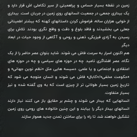
زمین در نقطه بسیار حساس و پراهمیتی از سیر تکاملی اش قرار دارد و
یک بیداری جمعی در جمعیت انسانهای روی زمین در جریان است. بیداری
از خوابی هزاران ساله، فراموش کردن داستانهای کهنه که بیشتر اطمینانی
جعلی می بخشیدند و فاقد بلوغ و دقت و واقع نگری بودند. تلاش برای
رسیدن به آزادی فیزیکی، ذهنی و روحی و آگاهی از وجود حیات در ابعاد
دیگر.
هم اکنون اسرار به سرعت فاش می شوند. شاید بتوان عصر حاضر را از یک
نگاه، عصر افشاگری نامید. چه در حوزه های سیاسی و چه در حوزه های
اعتقادی و اجتماعی و یا علمی. دسیسه هایی مثل «نظم نوین جهانی» و
«حکومت مخفی»/«کابال» فاش می شوند و انسان متوجه می شود که
تاریخ زمین بسیار طولانی تر از چیزی است که به وی گفته شده و نیز
بسیار متفاوت.
انسانهایی که بیدار می شوند و چشم بر حقایق باز می کنند نیاز دارند
انسانهای بیدار دیگر را بیابند و این چنین خانواده های روحی روی زمین
تشکیل خواهند شد، تا راه را برای ساختن تمدن جدید هموار سازند.