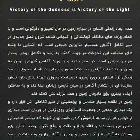
Victory of the Goddess is Victory of the Light
همه ابعاد زندگی انسان در سیاره زمین در حال تغییر و دگرگونی است و با
اتمام چرخه های مختلف کهکشانی و کیهانی شاهد شروع فصل جدیدی در
سیر تکامل آگاهی هستیم. بنابراین طبیعی است که آشنایی با جنبه
های مختلف این تحولات در جهت کمک به رشد و تکامل روحی بسیار
مهم و حیاتی است. در عصر جدید و با ورود آگاهی کیهانی نوین به
زمین و با شتاب گرفتن تحولات عمیق و بنیانی در همه سطوح و ابعاد
زندگی نژاد انسان بر روی زمین، «وبسایت پیروزی الهه» تلاش دارد نقش
سازنده ای در انتشار آگاهی در میان فارسی زبانان ایفا کند و به ساختن
آینده بهتری برای مادرمان زمین و همه فرزندانش کمک کند.
زمین در نقطه بسیار حساس و پراهمیتی از سیر تکاملی اش قرار دارد و
یک بیداری جمعی در جمعیت انسانهای روی زمین در جریان است. بیداری
از خوابی هزاران ساله، فراموش کردن داستانهای کهنه که بیشتر اطمینانی
جعلی می بخشیدند و فاقد بلوغ و دقت و واقع نگری بودند. تلاش برای
رسیدن به آزادی فیزیکی، ذهنی و روحی و آگاهی از وجود حیات در ابعاد