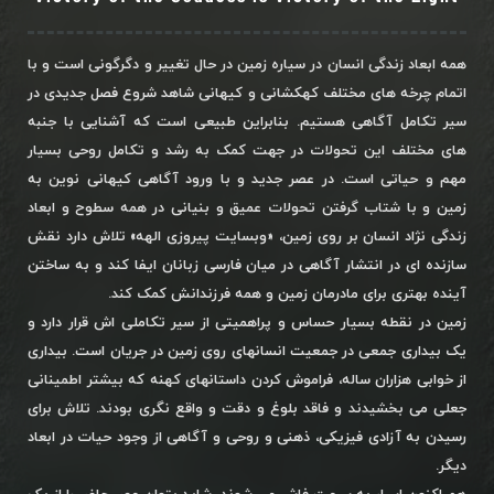
همه ابعاد زندگی انسان در سیاره زمین در حال تغییر و دگرگونی است و با
اتمام چرخه های مختلف کهکشانی و کیهانی شاهد شروع فصل جدیدی در
سیر تکامل آگاهی هستیم. بنابراین طبیعی است که آشنایی با جنبه
های مختلف این تحولات در جهت کمک به رشد و تکامل روحی بسیار
مهم و حیاتی است. در عصر جدید و با ورود آگاهی کیهانی نوین به
زمین و با شتاب گرفتن تحولات عمیق و بنیانی در همه سطوح و ابعاد
زندگی نژاد انسان بر روی زمین، «وبسایت پیروزی الهه» تلاش دارد نقش
سازنده ای در انتشار آگاهی در میان فارسی زبانان ایفا کند و به ساختن
آینده بهتری برای مادرمان زمین و همه فرزندانش کمک کند.
زمین در نقطه بسیار حساس و پراهمیتی از سیر تکاملی اش قرار دارد و
یک بیداری جمعی در جمعیت انسانهای روی زمین در جریان است. بیداری
از خوابی هزاران ساله، فراموش کردن داستانهای کهنه که بیشتر اطمینانی
جعلی می بخشیدند و فاقد بلوغ و دقت و واقع نگری بودند. تلاش برای
رسیدن به آزادی فیزیکی، ذهنی و روحی و آگاهی از وجود حیات در ابعاد
دیگر.