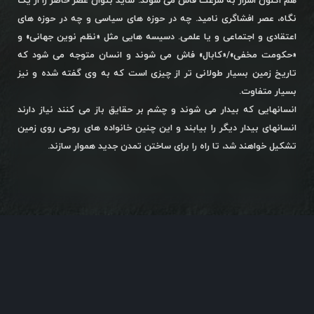
هم اکنون اسرار به سرعت فاش می شوند. شاید بتوان عصر حاضر را از یک
نگاه، عصر افشاگری نامید. چه در حوزه های سیاسی و چه در حوزه های
اعتقادی و اجتماعی و یا علمی. دسیسه هایی مثل «نظم نوین جهانی» و
«حکومت مخفی»/«کابال» فاش می شوند و انسان متوجه می شود که
تاریخ زمین بسیار طولانی تر از چیزی است که به وی گفته شده و نیز
بسیار متفاوت.
انسانهایی که بیدار می شوند و چشم بر حقایق باز می کنند نیاز دارند
انسانهای بیدار دیگر را بیابند و این چنین خانواده های روحی روی زمین
تشکیل خواهند شد، تا راه را برای ساختن تمدن جدید هموار سازند.