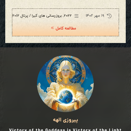
۱۹ مهر ۱۴۰۲
2022
,
بروزرسانی های کبرا / پرتال 2012
مطالعه کامل
پیروزی الهه
Victory of the Goddess is Victory of the Light