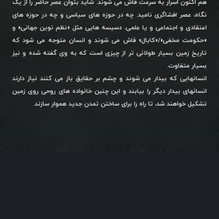
هم اکنون اسرار به سرعت فاش می شوند. شاید بتوان عصر حاضر را از یک
نگاه، عصر افشاگری نامید. چه در حوزه های سیاسی و چه در حوزه های
اعتقادی و اجتماعی و یا علمی. دسیسه هایی مثل «نظم نوین جهانی» و
«حکومت مخفی»/«کابال» فاش می شوند و انسان متوجه می شود که
تاریخ زمین بسیار طولانی تر از چیزی است که به وی گفته شده و نیز
بسیار متفاوت.
انسانهایی که بیدار می شوند و چشم بر حقایق باز می کنند نیاز دارند
انسانهای بیدار دیگر را بیابند و این چنین خانواده های روحی روی زمین
تشکیل خواهند شد، تا راه را برای ساختن تمدن جدید هموار سازند.