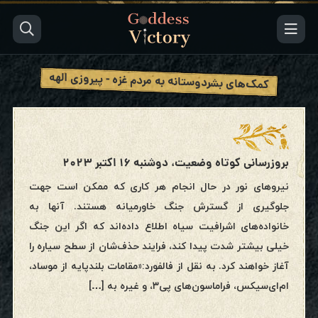
کمک‌های بشردوستانه به مردم غزه - پیروزی الهه
بروزرسانی کوتاه وضعیت، دوشنبه ۱۶ اکتبر ۲۰۲۳
نیروهای نور در حال انجام هر کاری که ممکن است جهت
جلوگیری از گسترش جنگ خاورمیانه هستند. آنها به
خانواده‌های اشرافیت سیاه اطلاع داده‌اند که اگر این جنگ
خیلی بیشتر شدت پیدا کند، فرایند حذف‌شان از سطح سیاره را
آغاز خواهند کرد. به نقل از فالفورد:«مقامات بلندپایه از موساد،
ام‌ای‌سیکس، فراماسون‌های پی۳، و غیره به […]