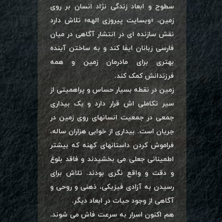
سطوح و ابعاد زندگی نژاد انسان بر روی
زمین، «وبسایت پیروزی الهه» تلاش دارد
نقش سازنده ای در انتشار آگاهی در میان
فارسی زبانان ایفا کند و به ساختن آینده
بهتری برای مادرمان زمین و همه
فرزندانش کمک کند.
زمین در نقطه بسیار حساس و پراهمیتی از
سیر تکاملی اش قرار دارد و یک بیداری
جمعی در جمعیت انسانهای روی زمین در
جریان است. بیداری از خوابی هزاران ساله،
فراموش کردن داستانهای کهنه که بیشتر
اطمینانی جعلی می بخشیدند و فاقد بلوغ
و دقت و واقع نگری بودند. تلاش برای
رسیدن به آزادی فیزیکی، ذهنی و روحی و
آگاهی از وجود حیات در ابعاد دیگر.
هم اکنون اسرار به سرعت فاش می شوند.