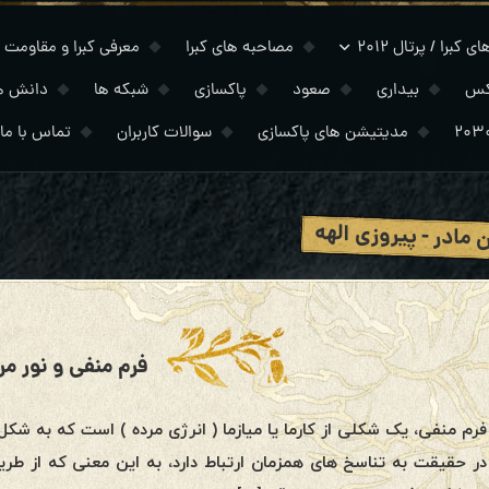
 کبرا / پرتال ۲۰۱۲
مصاحبه های کبرا
معرفی کبرا و مقاومت
کس
بیداری
صعود
پاکسازی
شبکه ها
دانش ه
مدیتیشن های پاکسازی
سوالات کاربران
تماس با ما
 مادر - پیروزی الهه
فرم منفی و نور مر
فرم منفی، یک شکلی از کارما یا میازما ( انرژی مرده ) است که به شکل
در حقیقت به تناسخ های همزمان ارتباط دارد، به این معنی که از طری