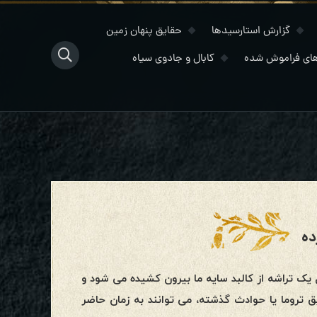
گزارش استارسیدها
حقایق پنهان زمین
ای فراموش شده
کابال و جادوی سیاه
ده
 یک تراشه از کالبد سایه ما بیرون کشیده می شود و
ق تروما یا حوادث گذشته، می توانند به زمان حاضر