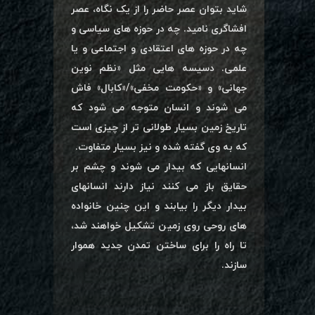
شاید بتوان عصر حاضر را از یک نگاه، عصر
افشاگری نامید. چه در حوزه های سیاسی و
چه در حوزه های اعتقادی و اجتماعی و یا
علمی. دسیسه هایی مثل «نظم نوین
جهانی» و «حکومت مخفی»/«کابال» فاش
می شوند و انسان متوجه می شود که
تاریخ زمین بسیار طولانی تر از چیزی است
که به وی گفته شده و نیز بسیار متفاوت.
انسانهایی که بیدار می شوند و چشم بر
حقایق باز می کنند نیاز دارند انسانهای
بیدار دیگر را بیابند و این چنین خانواده
های روحی روی زمین تشکیل خواهند شد،
تا راه را برای ساختن تمدن جدید هموار
سازند.