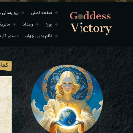
صفحه اصلی
بروزرسانی های
روح
رخداد
ماتری
نظم نوین جهانی – دستور کار ۲۰۳۰
کمان