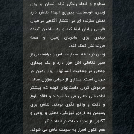
سطوح و ابعاد زندگی نژاد انسان بر روی
زمین، «وبسایت پیروزی الهه» تلاش دارد
نقش سازنده ای در انتشار آگاهی در میان
فارسی زبانان ایفا کند و به ساختن آینده
بهتری برای مادرمان زمین و همه
فرزندانش کمک کند.
زمین در نقطه بسیار حساس و پراهمیتی از
سیر تکاملی اش قرار دارد و یک بیداری
جمعی در جمعیت انسانهای روی زمین در
جریان است. بیداری از خوابی هزاران ساله،
فراموش کردن داستانهای کهنه که بیشتر
اطمینانی جعلی می بخشیدند و فاقد بلوغ
و دقت و واقع نگری بودند. تلاش برای
رسیدن به آزادی فیزیکی، ذهنی و روحی و
آگاهی از وجود حیات در ابعاد دیگر.
هم اکنون اسرار به سرعت فاش می شوند.