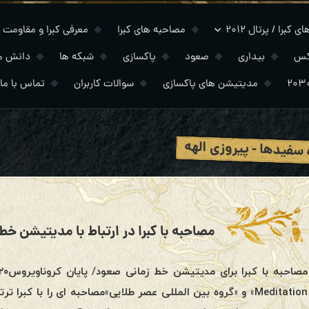
 کبرا / پرتال ۲۰۱۲
مصاحبه های کبرا
معرفی کبرا و مقاومت
کس
بیداری
صعود
پاکسازی
شبکه ها
دانش ه
مدیتیشن های پاکسازی
سوالات کاربران
تماس با ما
 سفیدها - پیروزی الهه
مصاحبه با کبرا در ارتباط با مدیتیشن خط زمانی 
Meditation» و «گروه بین المللی عصر طلایی»مصاحبه ای را با کب