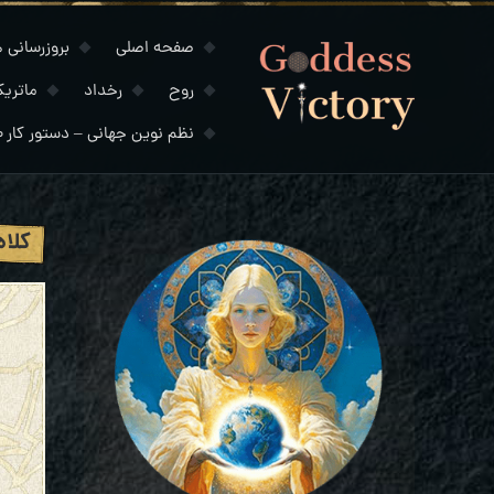
صفحه اصلی
بروزرسانی های
روح
رخداد
ماتری
نظم نوین جهانی – دستور کار ۲۰۳۰
کلاه