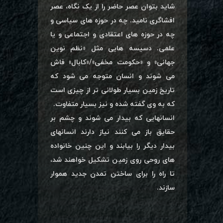
شاید بتوان عصر حاضر را از یک نگاه، عصر
افشاگری نامید. چه در حوزه های سیاسی و
چه در حوزه های اعتقادی و اجتماعی و یا
علمی. دسیسه هایی مثل «نظم نوین
جهانی» و «حکومت مخفی»/«کابال» فاش
می شوند و انسان متوجه می شود که
تاریخ زمین بسیار طولانی تر از چیزی است
که به وی گفته شده و نیز بسیار متفاوت.
انسانهایی که بیدار می شوند و چشم بر
حقایق باز می کنند نیاز دارند انسانهای
بیدار دیگر را بیابند و این چنین خانواده
های روحی روی زمین تشکیل خواهند شد،
تا راه را برای ساختن تمدن جدید هموار
سازند.