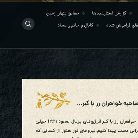
گزارش استارسیدها
حقایق پنهان زمین
ای فراموش شده
کابال و جادوی سیاه
آخرین بروزرسانی پرتال صعود ۱۲:۲۱ و مصاحبه خواهران رز با کبرا دوشنبه ۴ آگوست ۲۰۲۵
دوشنبه ۴ آگوست ۲۰۲۵آخرین بروزرسانی پرتال صعود ۱۲:۲۱ و مصاحبه خواهران رز با کبراانرژی‌های پرتال صعود ۱۲:۲۱ خیلی
انی دست پیدا کنیم.نیروهای نور هنوز از کسانی که