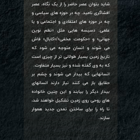
شاید بتوان عصر حاضر را از یک نگاه، عصر
افشاگری نامید. چه در حوزه های سیاسی و
چه در حوزه های اعتقادی و اجتماعی و یا
علمی. دسیسه هایی مثل «نظم نوین
جهانی» و «حکومت مخفی»/«کابال» فاش
می شوند و انسان متوجه می شود که
تاریخ زمین بسیار طولانی تر از چیزی است
که به وی گفته شده و نیز بسیار متفاوت.
انسانهایی که بیدار می شوند و چشم بر
حقایق باز می کنند نیاز دارند انسانهای
بیدار دیگر را بیابند و این چنین خانواده
های روحی روی زمین تشکیل خواهند شد،
تا راه را برای ساختن تمدن جدید هموار
سازند.