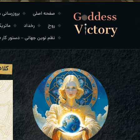
صفحه اصلی
بروزرسانی های
روح
رخداد
ماتری
نظم نوین جهانی – دستور کار ۲۰۳۰
کلاه