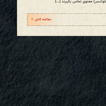
فلوئنسر) معنوی تماس بگیرند […]
مطالعه کامل