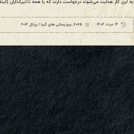
به این کار هدایت می‌شوند درخواست دارند که با همه تأثیرگذاران (این
۱۴ مرداد ۱۴۰۴
2025
,
بروزرسانی های کبرا / پرتال 2012