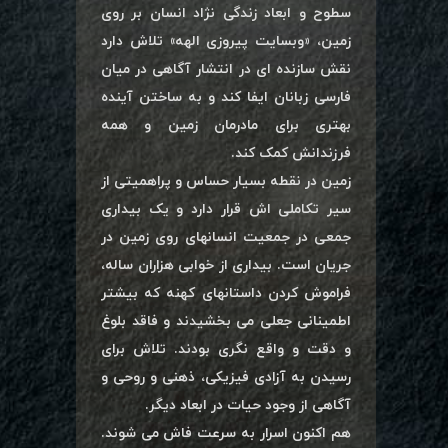
سطوح و ابعاد زندگی نژاد انسان بر روی
زمین، «وبسایت پیروزی الهه» تلاش دارد
نقش سازنده ای در انتشار آگاهی در میان
فارسی زبانان ایفا کند و به ساختن آینده
بهتری برای مادرمان زمین و همه
فرزندانش کمک کند.
زمین در نقطه بسیار حساس و پراهمیتی از
سیر تکاملی اش قرار دارد و یک بیداری
جمعی در جمعیت انسانهای روی زمین در
جریان است. بیداری از خوابی هزاران ساله،
فراموش کردن داستانهای کهنه که بیشتر
اطمینانی جعلی می بخشیدند و فاقد بلوغ
و دقت و واقع نگری بودند. تلاش برای
رسیدن به آزادی فیزیکی، ذهنی و روحی و
آگاهی از وجود حیات در ابعاد دیگر.
هم اکنون اسرار به سرعت فاش می شوند.