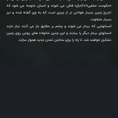
«حکومت مخفی»/«کابال» فاش می شوند و انسان متوجه می شود که
تاریخ زمین بسیار طولانی تر از چیزی است که به وی گفته شده و نیز
بسیار متفاوت.
انسانهایی که بیدار می شوند و چشم بر حقایق باز می کنند نیاز دارند
انسانهای بیدار دیگر را بیابند و این چنین خانواده های روحی روی زمین
تشکیل خواهند شد، تا راه را برای ساختن تمدن جدید هموار سازند.