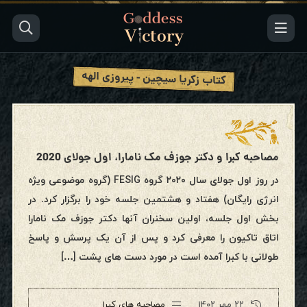
کتاب زکریا سیچین - پیروزی الهه
مصاحبه کبرا و دکتر جوزف مک نامارا، اول جولای 2020
در روز اول جولای سال ۲۰۲۰ گروه FESIG (گروه موضوعی ویژه
انرژی رایگان) هفتاد و هشتمین جلسه خود را برگزار کرد. در
بخش اول جلسه، اولین سخنران آنها دکتر جوزف مک نامارا
اتاق تاکیون را معرفی کرد و پس از آن یک پرسش و پاسخ
طولانی با کبرا آمده است در مورد دست های پشت […]
۲۲ مهر ۱۴۰۲
مصاحبه های کبرا