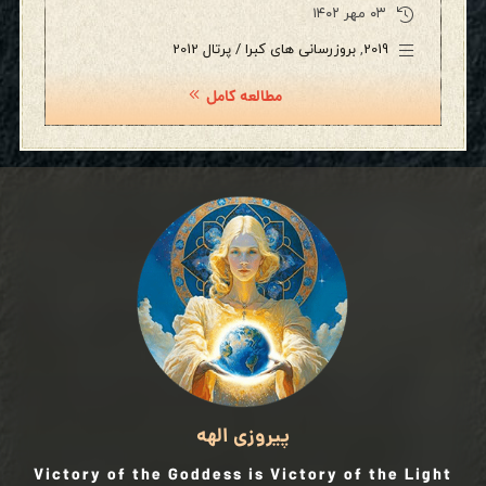
۰۳ مهر ۱۴۰۲
2019
,
بروزرسانی های کبرا / پرتال 2012
مطالعه کامل
پیروزی الهه
Victory of the Goddess is Victory of the Light