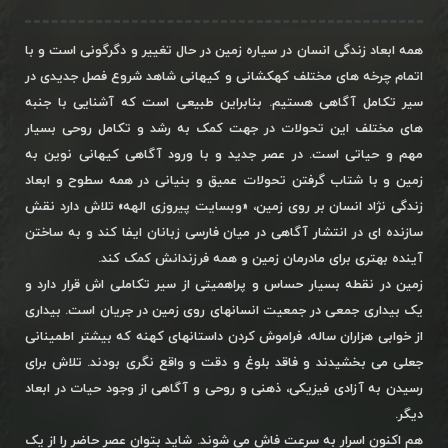
همه ابعاد زندگی انسان در سیاره زمین در حال تغییر و دگرگونی است و با
اتمام چرخه های مختلف کهکشانی و کیهانی شاهد شروع فصل جدیدی در
سیر تکامل آگاهی هستیم. بنابراین طبیعی است که آشنایی با جنبه
های مختلف این تحولات در جهت کمک به رشد و تکامل روحی بسیار
مهم و حیاتی است. در عصر جدید و با ورود آگاهی کیهانی نوین به
زمین و با شتاب گرفتن تحولات عمیق و بنیانی در همه سطوح و ابعاد
زندگی نژاد انسان بر روی زمین، «وبسایت پیروزی الهه» تلاش دارد نقش
سازنده ای در انتشار آگاهی در میان فارسی زبانان ایفا کند و به ساختن
آینده بهتری برای مادرمان زمین و همه فرزندانش کمک کند.
زمین در نقطه بسیار حساس و پراهمیتی از سیر تکاملی اش قرار دارد و
یک بیداری جمعی در جمعیت انسانهای روی زمین در جریان است. بیداری
از خوابی هزاران ساله، فراموش کردن داستانهای کهنه که بیشتر اطمینانی
جعلی می بخشیدند و فاقد بلوغ و دقت و واقع نگری بودند. تلاش برای
رسیدن به آزادی فیزیکی، ذهنی و روحی و آگاهی از وجود حیات در ابعاد
دیگر.
هم اکنون اسرار به سرعت فاش می شوند. شاید بتوان عصر حاضر را از یک