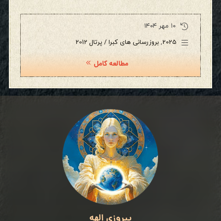
۱۰ مهر ۱۴۰۴
2025
,
بروزرسانی های کبرا / پرتال 2012
مطالعه کامل
پیروزی الهه