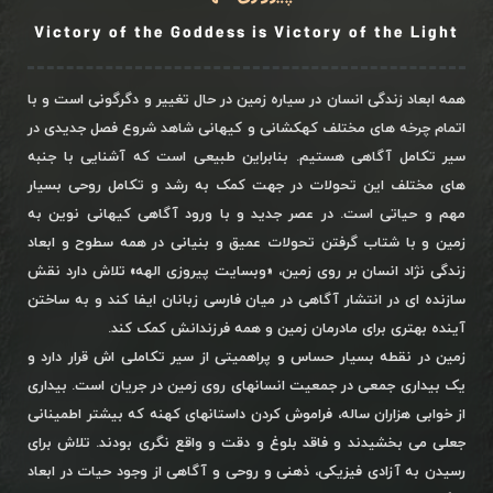
Victory of the Goddess is Victory of the Light
همه ابعاد زندگی انسان در سیاره زمین در حال تغییر و دگرگونی است و با
اتمام چرخه های مختلف کهکشانی و کیهانی شاهد شروع فصل جدیدی در
سیر تکامل آگاهی هستیم. بنابراین طبیعی است که آشنایی با جنبه
های مختلف این تحولات در جهت کمک به رشد و تکامل روحی بسیار
مهم و حیاتی است. در عصر جدید و با ورود آگاهی کیهانی نوین به
زمین و با شتاب گرفتن تحولات عمیق و بنیانی در همه سطوح و ابعاد
زندگی نژاد انسان بر روی زمین، «وبسایت پیروزی الهه» تلاش دارد نقش
سازنده ای در انتشار آگاهی در میان فارسی زبانان ایفا کند و به ساختن
آینده بهتری برای مادرمان زمین و همه فرزندانش کمک کند.
زمین در نقطه بسیار حساس و پراهمیتی از سیر تکاملی اش قرار دارد و
یک بیداری جمعی در جمعیت انسانهای روی زمین در جریان است. بیداری
از خوابی هزاران ساله، فراموش کردن داستانهای کهنه که بیشتر اطمینانی
جعلی می بخشیدند و فاقد بلوغ و دقت و واقع نگری بودند. تلاش برای
رسیدن به آزادی فیزیکی، ذهنی و روحی و آگاهی از وجود حیات در ابعاد