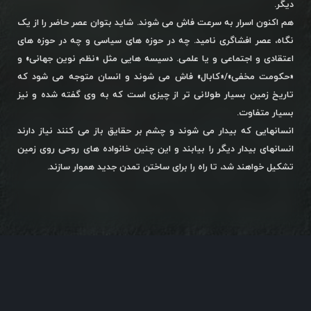
دیگر.
هم اکنون اسرار به سرعت فاش می شوند. شاید بتوان عصر حاضر را از یک
نگاه، عصر افشاگری نامید. چه در حوزه های سیاسی و چه در حوزه های
اعتقادی و اجتماعی و یا علمی. دسیسه هایی مثل «نظم نوین جهانی» و
«حکومت مخفی»/«کابال» فاش می شوند و انسان متوجه می شود که
تاریخ زمین بسیار طولانی تر از چیزی است که به وی گفته شده و نیز
بسیار متفاوت.
انسانهایی که بیدار می شوند و چشم بر حقایق باز می کنند نیاز دارند
انسانهای بیدار دیگر را بیابند و این چنین خانواده های روحی روی زمین
تشکیل خواهند شد، تا راه را برای ساختن تمدن جدید هموار سازند.