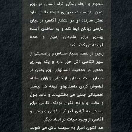
سطوح و ابعاد زندگی نژاد انسان بر روی
زمین، «وبسایت پیروزی الهه» تلاش دارد
نقش سازنده ای در انتشار آگاهی در میان
فارسی زبانان ایفا کند و به ساختن آینده
بهتری برای مادرمان زمین و همه
فرزندانش کمک کند.
زمین در نقطه بسیار حساس و پراهمیتی از
سیر تکاملی اش قرار دارد و یک بیداری
جمعی در جمعیت انسانهای روی زمین در
جریان است. بیداری از خوابی هزاران ساله،
فراموش کردن داستانهای کهنه که بیشتر
اطمینانی جعلی می بخشیدند و فاقد بلوغ
و دقت و واقع نگری بودند. تلاش برای
رسیدن به آزادی فیزیکی، ذهنی و روحی و
آگاهی از وجود حیات در ابعاد دیگر.
هم اکنون اسرار به سرعت فاش می شوند.