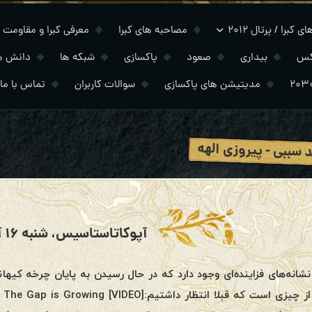
 کبرا / پرتال ۲۰۱۲
مصاحبه های کبرا
معرفی کبرا و مقاومت
کس
بیداری
صعود
پاکسازی
شبکه ها
دانش ه
مدیتیشن های پاکسازی
سوالات کاربران
تماس با ما
د سببی - پیروزی الهه
آپوکاتاستاسیس، شنبه ۱۶ آوریل ۲۰۲۲