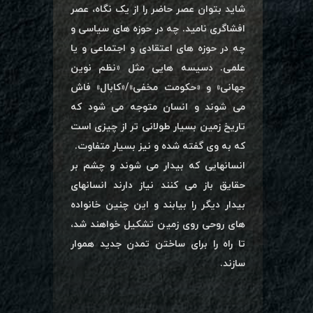
شاید بتوان عصر حاضر را از یک نگاه، عصر
افشاگری نامید. چه در حوزه های سیاسی و
چه در حوزه های اعتقادی و اجتماعی و یا
علمی. دسیسه هایی مثل «نظم نوین
جهانی» و «حکومت مخفی»/«کابال» فاش
می شوند و انسان متوجه می شود که
تاریخ زمین بسیار طولانی تر از چیزی است
که به وی گفته شده و نیز بسیار متفاوت.
انسانهایی که بیدار می شوند و چشم بر
حقایق باز می کنند نیاز دارند انسانهای
بیدار دیگر را بیابند و این چنین خانواده
های روحی روی زمین تشکیل خواهند شد،
تا راه را برای ساختن تمدن جدید هموار
سازند.