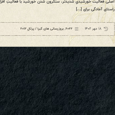
اصلی فعالیت خورشیدیِ شدیدتر، سنکرون شدن خورشید با فعالیتِ افز
راستای آمادگی برای […]
۱۸ مهر ۱۴۰۲
2022
,
بروزرسانی های کبرا / پرتال 2012