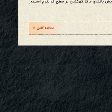
ایش یافته‌ی مرکز کهکشان در سطح کوانتوم است.در
مطالعه کامل