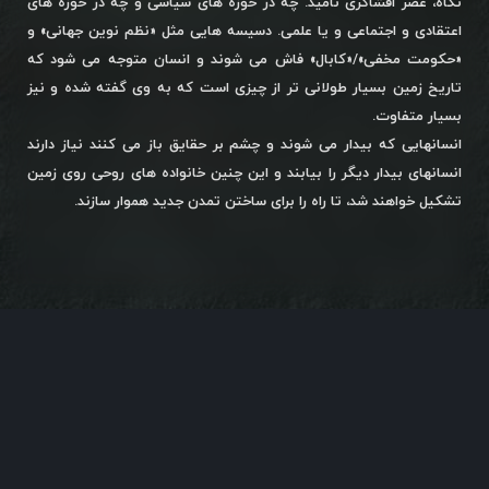
نگاه، عصر افشاگری نامید. چه در حوزه های سیاسی و چه در حوزه های
اعتقادی و اجتماعی و یا علمی. دسیسه هایی مثل «نظم نوین جهانی» و
«حکومت مخفی»/«کابال» فاش می شوند و انسان متوجه می شود که
تاریخ زمین بسیار طولانی تر از چیزی است که به وی گفته شده و نیز
بسیار متفاوت.
انسانهایی که بیدار می شوند و چشم بر حقایق باز می کنند نیاز دارند
انسانهای بیدار دیگر را بیابند و این چنین خانواده های روحی روی زمین
تشکیل خواهند شد، تا راه را برای ساختن تمدن جدید هموار سازند.