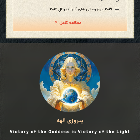
2019
,
بروزرسانی های کبرا / پرتال 2012
مطالعه کامل
پیروزی الهه
Victory of the Goddess is Victory of the Light