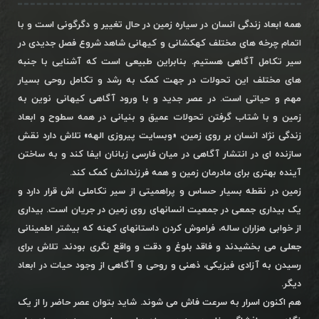
همه ابعاد زندگی انسان در سیاره زمین در حال تغییر و دگرگونی است و با
اتمام چرخه های مختلف کهکشانی و کیهانی شاهد شروع فصل جدیدی در
سیر تکامل آگاهی هستیم. بنابراین طبیعی است که آشنایی با جنبه
های مختلف این تحولات در جهت کمک به رشد و تکامل روحی بسیار
مهم و حیاتی است. در عصر جدید و با ورود آگاهی کیهانی نوین به
زمین و با شتاب گرفتن تحولات عمیق و بنیانی در همه سطوح و ابعاد
زندگی نژاد انسان بر روی زمین، «وبسایت پیروزی الهه» تلاش دارد نقش
سازنده ای در انتشار آگاهی در میان فارسی زبانان ایفا کند و به ساختن
آینده بهتری برای مادرمان زمین و همه فرزندانش کمک کند.
زمین در نقطه بسیار حساس و پراهمیتی از سیر تکاملی اش قرار دارد و
یک بیداری جمعی در جمعیت انسانهای روی زمین در جریان است. بیداری
از خوابی هزاران ساله، فراموش کردن داستانهای کهنه که بیشتر اطمینانی
جعلی می بخشیدند و فاقد بلوغ و دقت و واقع نگری بودند. تلاش برای
رسیدن به آزادی فیزیکی، ذهنی و روحی و آگاهی از وجود حیات در ابعاد
دیگر.
هم اکنون اسرار به سرعت فاش می شوند. شاید بتوان عصر حاضر را از یک