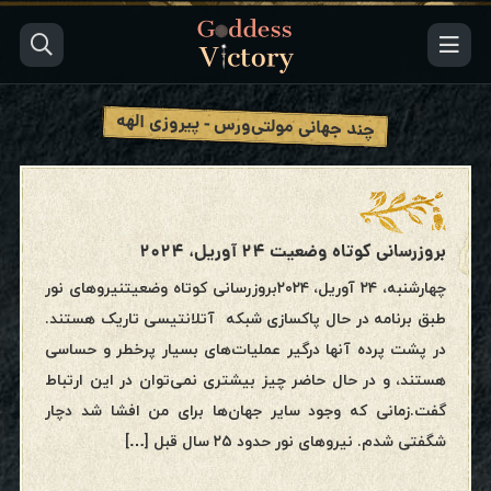
چند جهانی مولتی‌ورس - پیروزی الهه
بروزرسانی کوتاه وضعیت ۲۴ آوریل، ۲۰۲۴
چهارشنبه، ۲۴ آوریل، ۲۰۲۴بروزرسانی کوتاه وضعیتنیروهای نور
طبق برنامه در حال پاکسازی شبکه آتلانتیسی تاریک هستند.
در پشت پرده آنها درگیر عملیات‌های بسیار پرخطر و حساسی
هستند، و در حال حاضر چیز بیشتری نمی‌توان در این ارتباط
گفت.زمانی که وجود سایر جهان‌ها برای من افشا شد دچار
شگفتی شدم. نیروهای نور حدود ۲۵ سال قبل […]