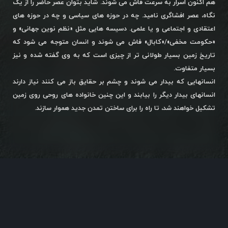
هم اکنون اسرار به سرعت فاش می شوند. شاید بتوان عصر حاضر را از یک
نگاه، عصر افشاگری نامید. چه در حوزه های سیاسی و چه در حوزه های
اعتقادی و اجتماعی و یا علمی. دسیسه هایی مثل «نظم نوین جهانی» و
«حکومت مخفی»/«کابال» فاش می شوند و انسان متوجه می شود که
تاریخ زمین بسیار طولانی تر از چیزی است که به وی گفته شده و نیز
بسیار متفاوت.
انسانهایی که بیدار می شوند و چشم بر حقایق باز می کنند نیاز دارند
انسانهای بیدار دیگر را بیابند و این چنین خانواده های روحی روی زمین
تشکیل خواهند شد، تا راه را برای ساختن تمدن جدید هموار سازند.