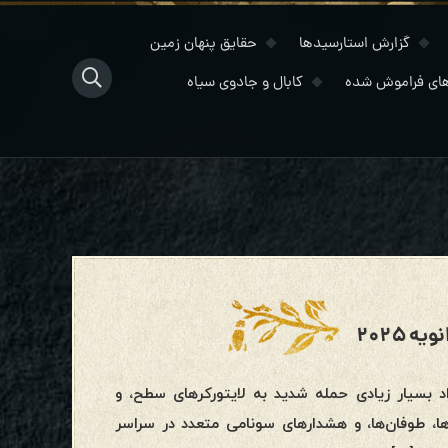
گزارش استارسیدها
حقایق پنهان زمین
ای فراموش شده
کابال و جادوی سیاه
ن بود. تعداد بسیار زیادی حمله شدید به لایتورکرهای سطح، و
 طوفان‌ها، و هشدارهای سونامی‌ متعدد در سراسر