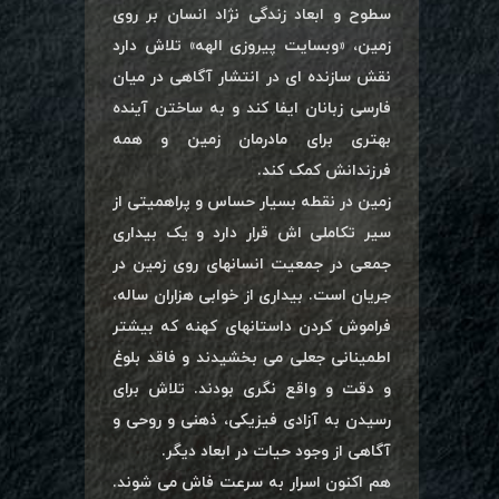
سطوح و ابعاد زندگی نژاد انسان بر روی
زمین، «وبسایت پیروزی الهه» تلاش دارد
نقش سازنده ای در انتشار آگاهی در میان
فارسی زبانان ایفا کند و به ساختن آینده
بهتری برای مادرمان زمین و همه
فرزندانش کمک کند.
زمین در نقطه بسیار حساس و پراهمیتی از
سیر تکاملی اش قرار دارد و یک بیداری
جمعی در جمعیت انسانهای روی زمین در
جریان است. بیداری از خوابی هزاران ساله،
فراموش کردن داستانهای کهنه که بیشتر
اطمینانی جعلی می بخشیدند و فاقد بلوغ
و دقت و واقع نگری بودند. تلاش برای
رسیدن به آزادی فیزیکی، ذهنی و روحی و
آگاهی از وجود حیات در ابعاد دیگر.
هم اکنون اسرار به سرعت فاش می شوند.