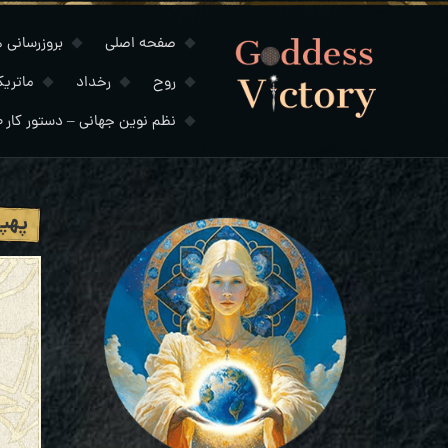
صفحه اصلی
بروزرسانی های
روح
رخداد
ماتری
نظم نوین جهانی – دستور کار ۲۰۳۰
پهپا