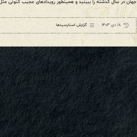
جهان در سال گذشته را ببینید و همینطور رویدادهای عجیب کنونی مثل
۱۸ دی ۱۴۰۳
گزارش استارسیدها