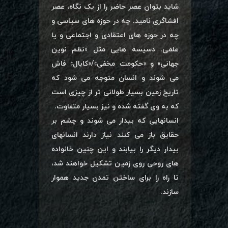
شاید بتوان عصر حاضر را از یک نگاه، عصر
افشاگری نامید. چه در حوزه های سیاسی و
چه در حوزه های اعتقادی و اجتماعی و یا
علمی. دسیسه هایی مثل «نظم نوین
جهانی» و «حکومت مخفی»/«کابال» فاش
می شوند و انسان متوجه می شود که
تاریخ زمین بسیار طولانی تر از چیزی است
که به وی گفته شده و نیز بسیار متفاوت.
انسانهایی که بیدار می شوند و چشم بر
حقایق باز می کنند نیاز دارند انسانهای
بیدار دیگر را بیابند و این چنین خانواده
های روحی روی زمین تشکیل خواهند شد،
تا راه را برای ساختن تمدن جدید هموار
سازند.