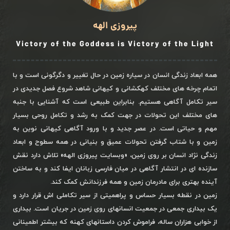
پیروزی الهه
Victory of the Goddess is Victory of the Light
همه ابعاد زندگی انسان در سیاره زمین در حال تغییر و دگرگونی است و با
اتمام چرخه های مختلف کهکشانی و کیهانی شاهد شروع فصل جدیدی در
سیر تکامل آگاهی هستیم. بنابراین طبیعی است که آشنایی با جنبه
های مختلف این تحولات در جهت کمک به رشد و تکامل روحی بسیار
مهم و حیاتی است. در عصر جدید و با ورود آگاهی کیهانی نوین به
زمین و با شتاب گرفتن تحولات عمیق و بنیانی در همه سطوح و ابعاد
زندگی نژاد انسان بر روی زمین، «وبسایت پیروزی الهه» تلاش دارد نقش
سازنده ای در انتشار آگاهی در میان فارسی زبانان ایفا کند و به ساختن
آینده بهتری برای مادرمان زمین و همه فرزندانش کمک کند.
زمین در نقطه بسیار حساس و پراهمیتی از سیر تکاملی اش قرار دارد و
یک بیداری جمعی در جمعیت انسانهای روی زمین در جریان است. بیداری
از خوابی هزاران ساله، فراموش کردن داستانهای کهنه که بیشتر اطمینانی