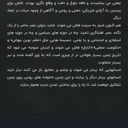
جعلی می بخشیدند و فاقد بلوغ و دقت و واقع نگری بودند. تلاش برای
رسیدن به آزادی فیزیکی، ذهنی و روحی و آگاهی از وجود حیات در ابعاد
دیگر.
هم اکنون اسرار به سرعت فاش می شوند. شاید بتوان عصر حاضر را از یک
نگاه، عصر افشاگری نامید. چه در حوزه های سیاسی و چه در حوزه های
اعتقادی و اجتماعی و یا علمی. دسیسه هایی مثل «نظم نوین جهانی» و
«حکومت مخفی»/«کابال» فاش می شوند و انسان متوجه می شود که
تاریخ زمین بسیار طولانی تر از چیزی است که به وی گفته شده و نیز
بسیار متفاوت.
انسانهایی که بیدار می شوند و چشم بر حقایق باز می کنند نیاز دارند
انسانهای بیدار دیگر را بیابند و این چنین خانواده های روحی روی زمین
تشکیل خواهند شد، تا راه را برای ساختن تمدن جدید هموار سازند.