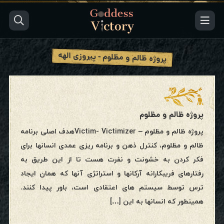
پروژه ظالم و مظلوم - پیروزی الهه
پروژه ظالم و مظلوم
پروژه ظالم و مظلوم – Victim- Victimizerهدف اصلی برنامه
ظالم و مظلوم، کنترل ذهن و برنامه ریزی عمدی انسانها برای
فکر کردن به خشونت و نفرت هست تا از این طریق به
رفتارهای فریبکارانه آرکانها و استراتژی آنها که همان ایجاد
ترس توسط سیستم های اعتقادی است، باور پیدا کنند.
همینطور که انسانها به این […]