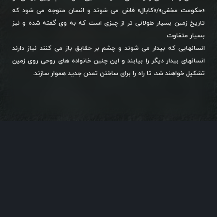
«حکومت مخفی»/«کابال» فاش می شوند و انسان متوجه می شود که
تاریخ زمین بسیار طولانی تر از چیزی است که به وی گفته شده و نیز
بسیار متفاوت.
انسانهایی که بیدار می شوند و چشم بر حقایق باز می کنند نیاز دارند
انسانهای بیدار دیگر را بیابند و این چنین خانواده های روحی روی زمین
تشکیل خواهند شد، تا راه را برای ساختن تمدن جدید هموار سازند.