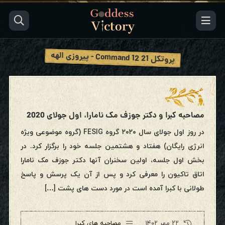
پروتکل
Command 12 21
- پیروزی الهه
مصاحبه کبرا و دکتر جوزف مک نامارا، اول جولای 2020
در روز اول جولای سال ۲۰۲۰ گروه FESIG (گروه موضوعی ویژه
انرژی رایگان) هفتاد و هشتمین جلسه خود را برگزار کرد. در
بخش اول جلسه، اولین سخنران آنها دکتر جوزف مک نامارا
اتاق تاکیون را معرفی کرد و پس از آن یک پرسش و پاسخ
طولانی با کبرا آمده است در مورد دست های پشت […]
۲۲ مهر ۱۴۰۲
مصاحبه های کبرا