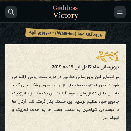
Walk-Ins
ورودکننده‌ها (
) - پیروزی الهه
بروزرسانی ماه کامل آبی 19 مه 2019
در ابتدای این بروزرسانی مطالبی در مورد جفت روحی ارائه می
شود:در بین استارسیدها خیلی از روابط بخوبی شکل نمی گیرد
به این دلیل که از زمان سقوط آتلانتیس یک مکانیزم انرژتیک
جادوی سیاه عظیم برعلیه این مسئله بکار گرفته شد. آرکان ها
با فرستادن شیاطین به سمت جفت ها به هدف تحریک و
ایجاد […]