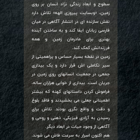
سطوح و ابعاد زندگی نژاد انسان بر روی
زمین، «وبسایت پیروزی الهه» تلاش دارد
نقش سازنده ای در انتشار آگاهی در میان
فارسی زبانان ایفا کند و به ساختن آینده
بهتری برای مادرمان زمین و همه
فرزندانش کمک کند.
زمین در نقطه بسیار حساس و پراهمیتی از
سیر تکاملی اش قرار دارد و یک بیداری
جمعی در جمعیت انسانهای روی زمین در
جریان است. بیداری از خوابی هزاران ساله،
فراموش کردن داستانهای کهنه که بیشتر
اطمینانی جعلی می بخشیدند و فاقد بلوغ
و دقت و واقع نگری بودند. تلاش برای
رسیدن به آزادی فیزیکی، ذهنی و روحی و
آگاهی از وجود حیات در ابعاد دیگر.
هم اکنون اسرار به سرعت فاش می شوند.