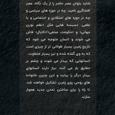
شاید بتوان عصر حاضر را از یک نگاه، عصر
افشاگری نامید. چه در حوزه های سیاسی و
چه در حوزه های اعتقادی و اجتماعی و یا
علمی. دسیسه هایی مثل «نظم نوین
جهانی» و «حکومت مخفی»/«کابال» فاش
می شوند و انسان متوجه می شود که
تاریخ زمین بسیار طولانی تر از چیزی است
که به وی گفته شده و نیز بسیار متفاوت.
انسانهایی که بیدار می شوند و چشم بر
حقایق باز می کنند نیاز دارند انسانهای
بیدار دیگر را بیابند و این چنین خانواده
های روحی روی زمین تشکیل خواهند شد،
تا راه را برای ساختن تمدن جدید هموار
سازند.