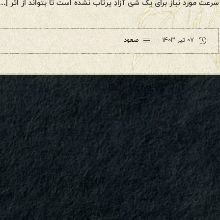
سرعت مورد نیاز برای یک شئ آزادِ پرتاب نشده است تا بتواند از اثر […
۰۷ تیر ۱۴۰۳
صعود