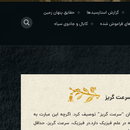
گزارش استارسیدها
حقایق پنهان زمین
ای فراموش شده
کابال و جادوی سیاه
سرعت گریز
ه عنوان “سرعت گریز” توصیف کرد. اگرچه این عبارت به
 در علم فیزیک دارد.در فیزیک، سرعت گریز، حداقل